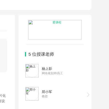
5
位授课老师
杨上影
网络规划师/高工
郑小军
片化
教授
何设