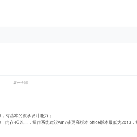
展开全部
识，有基本的教学设计能力；
内存4G以上，操作系统建议win7或更高版本,office版本最低为2013，