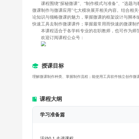
课程围绕“探秘微课”、“制作模式与准备”、“选题与
微课制作与微课应用”七大模块展开相关内容。结合相
论知识与领略微课的魅力，掌握微课的框架设计与脚本
快速工具去制作微课课件；掌握最常用而快速的微课制
本课程适合于各学科专业的在职教师，也可作为师
欢迎订阅课程公众号：
授课目标
理解微课制作种类、掌握制作流程；能使用工具软件独立创作微
课程大纲
学习准备篇
活动0.1 走进课程