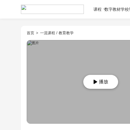
课程
数字教材
学校
首页
>
一流课程
/
教育教学
播放