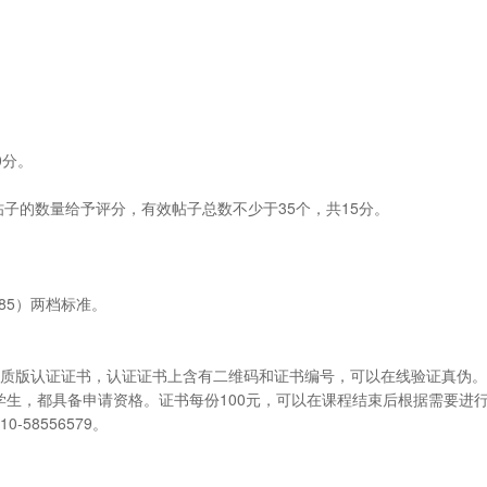
0分。
。
帖子的数量给予评分，有效帖子总数不少于35个，共15分。
>85）两档标准。
纸质版认证证书，认证证书上含有二维码和证书编号，可以在线验证真伪
生，都具备申请资格。证书每份100元，可以在课程结束后根据需要进
58556579。