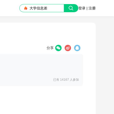
大学信息差
登录 | 注册
分享
已有 14167
人参加