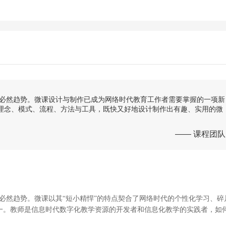
为必然趋势。微课设计与制作已成为网络时代教育工作者需要掌握的一项新
理念、模式、流程、方法与工具，既快又好地设计制作出有趣、实用的微
—— 课程团队
必然趋势。微课以其“短小精悍”的特点契合了网络时代的个性化学习、碎
一。教师是
信息时代
数字化教学资源的开发者和信息化教学的实践者，如