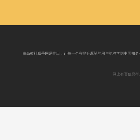
由高教社联手网易推出，让每一个有提升愿望的用户能够学到中国知名
网上有害信息举