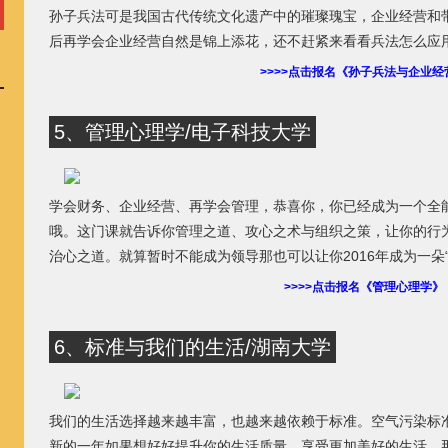
孙子兵法可是我国古代传统文化遗产中的璀璨瑰宝，企业经营和
后再学会企业经营自然是锦上添花，还不赶紧来看看兵法怎么应
>>>>点击报名《孙子兵法与企业经
5、管理心理学/电子科技大学
学会财务、企业经营、再学会管理，恭喜你，你已经成为一个全
哦。这门课就告诉你管理之道、攻心之术与组织之策，让你的行
治心之道。就算暂时不能成为领导那也可以让你2016年成为一朵“
>>>>点击报名《管理心理学》
6、标准与我们的生活/湖南大学
我们的生活选择越来越丰富，也越来越依赖于标准。空气污染标准、室
新的一年如果想好好提升你的生活质量，享受更加美好的生活，