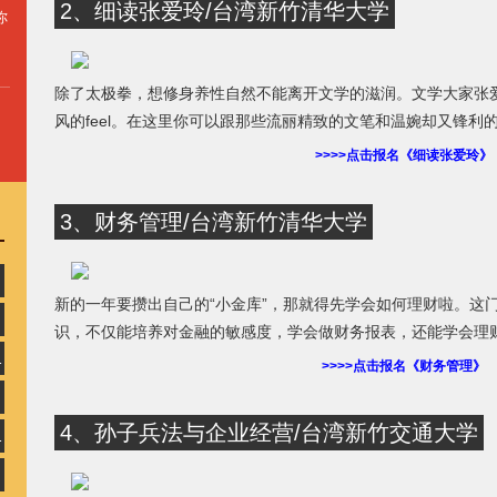
2、细读张爱玲/台湾新竹清华大学
你
除了太极拳，想修身养性自然不能离开文学的滋润。文学大家张
风的feel。在这里你可以跟那些流丽精致的文笔和温婉却又锋利
>>>>点击报名《细读张爱玲》
3、财务管理/台湾新竹清华大学
新的一年要攒出自己的“小金库”，那就得先学会如何理财啦。这
OC
识，不仅能培养对金融的敏感度，学会做财务报表，还能学会理
业教育再升温
>>>>点击报名《财务管理》
补补
4、孙子兵法与企业经营/台湾新竹交通大学
C深耕教育