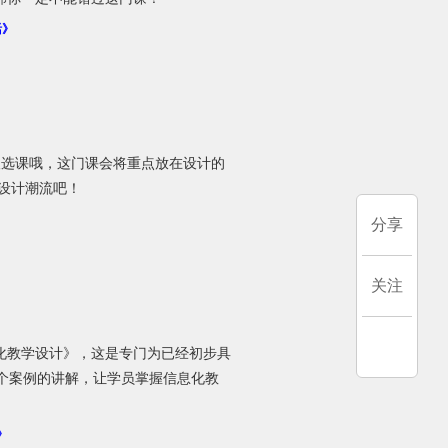
活》
人选课哦，这门课会将重点放在设计的
的设计潮流吧！
分享
关注
化教学设计》，这是专门为已经初步具
个案例的讲解，让学员掌握信息化教
》