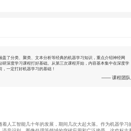
涵盖了分类、聚类、文本分析等经典的机器学习知识，重点介绍神经网
钻研深度学习课程打好基础。从第三次课程开始，内容基本集中在深度学
前，一定打好机器学习的基础！
—— 课程团队
随着人工智能几十年的发展，期间几次大起大落。作为机器学习
、语音识别、图像处理等领域的突破应用和广泛接受。这也标志