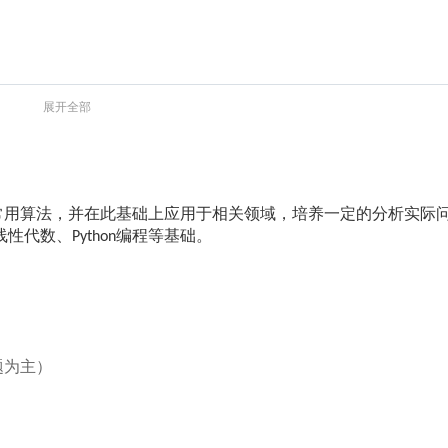
展开全部
常用算法，并在此基础上应用于相关领域，培养一定的分析实际
线性代数、
编程等基础。
Python
题为主）