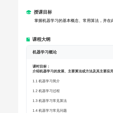
3.
授课目标
学习这门课可以获得什么？
课程目标：理解机器学习的基本原理、精选的基
掌握机器学习的基本概念、常用算法，并在
在典型领域的应用过程，能够对一般难度的应用
4.
这门课有什么特色和亮点？
课程大纲
机器学习是一门理论和实践并重的课程，其中的
的经验和技巧。本课程参阅了大量文献资料，结
机器学习概论
深度学习的算法以及应用。课程通过大量的选择
课时目标：
介绍机器学习的发展、主要算法或方法及其主要应
1.1 机器学习简介
1.2 机器学习过程
1.3 机器学习常见算法
1.4 机器学习常见问题