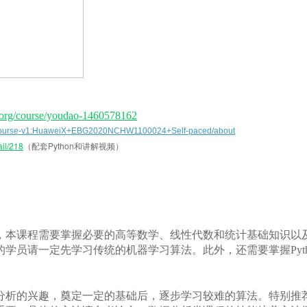
.org/course/youdao-1460578162
ses/course-v1:HuaweiX+EBG2020NCHW1100024+Self-paced/about
ail/218
（配套Python和讲解视频）
，本课程需要掌握必要的高等数学、线性代数和统计基础知识以
学员请一定先学习传统的机器学习算法。此外，还需要掌握Pyth
数据分析应用。
分析的兴趣，奠定一定的基础后，逐步学习较难的算法。特别推