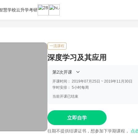
智慧学校云
升学考研
一流课程
深度学习及其应用
第2次开课
开课时间：
2019年07月25日 ~ 2019年11月30日
学时安排：
5小时每周
当前开课已结束
立即自学
往期不提供结课证书，想参加下学期课程，
点