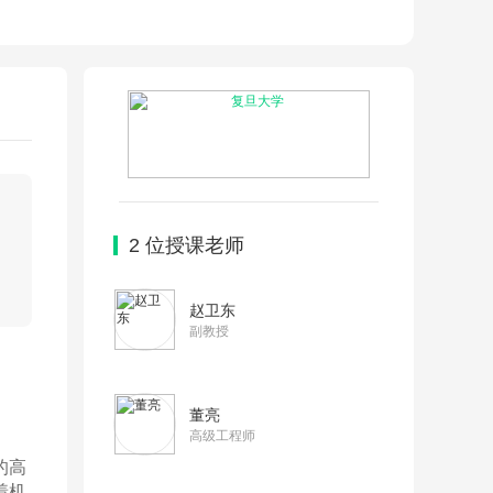
2
位授课老师
赵卫东
副教授
董亮
高级工程师
的高
着机