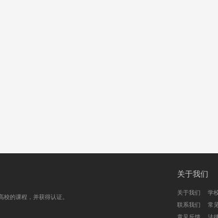
关于我们
关于我们
学
高校的课程，并获得认证。
联系我们
常
意见反馈
法