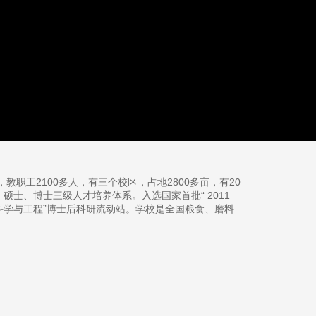
教职工2100多人，有三个校区，占地2800多亩，有20
士、博士三级人才培养体系。入选国家首批“ 2011
品科学与工程”博士后科研流动站。学校是全国粮食、磨料