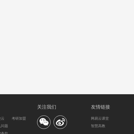
关注我们
友情链接
校云
考研加盟
网易云课堂
见问题
智慧高教
律条款