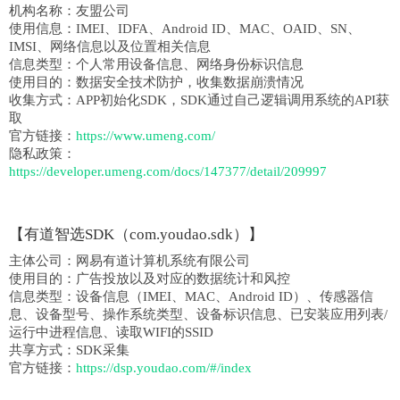
机构名称：
友盟公司
使用信息：IMEI、IDFA、Android ID、MAC、OAID、SN、
IMSI、网络信息以及位置相关信息
信息类型：
个人常用设备信息、网络身份标识信息
使用目的：数据安全技术防护，收集数据崩溃情况
收集方式：
APP初始化SDK，SDK通过自己逻辑调用系统的API获
取
官方链接：
https://www.umeng.com/
隐私政策：
https://developer.umeng.com/docs/147377/detail/209997
【有道智选SDK（com.youdao.sdk）】
主体公司：
网易有道计算机系统有限公司
使用目的：广告投放以及对应的数据统计和风控
信息类型：
设备信息（IMEI、MAC、Android ID）、传感器信
息、设备型号、操作系统类型、设备标识信息、已安装应用列表/
运行中进程信息、读取WIFI的SSID
共享方式：
SDK采集
官方链接：
https://dsp.youdao.com/#/index