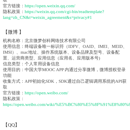
取
官方链接：
https://open.weixin.qq.com/
隐私政策：
https://weixin.qq.com/cgi-bin/readtemplate?
lang=zh_CN&t=weixin_agreement&s=privacy#1
【
微博
】
机构名称：
北京微梦创科网络技术有限公司
使用信息：
终端设备唯一标识符（IDFV、OAID、IMEI、MEID、
IMSI）、mac地址、操作系统版本、设备品牌及型号、设备配
置、运营商类型、应用信息（应用名、应用版本号)
信息类型：
个人常用设备信息
使用目的：
中国大学MOOC APP 内通过分享微博，微博授权登录
功能
收集方式：
APP初始化SDK，SDK通过自己逻辑调用系统的API获
取
官方链接：
https://open.weibo.com/
隐私政策：
https://open.weibo.com/wiki/%E5%BC%80%E5%8F%91%E8%
【QQ】