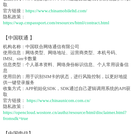
取
官方链接：
https://www.chinamobileltd.com/
隐私政策：
https://wap.cmpassport.com/resources/html/contract.html
【
中国联通
】
机构名称：
中国联合网络通信有限公司
使用信息：
网络类型、网络地址、运营商类型、本机号码、
IMSI、sim卡数量
信息类型：
个人基本资料、网络身份标识信息、个人常用设备信
息
使用目的：
用于识别SIM卡的状态，进行风险控制，以更好地提
供一键登录服务
收集方式：
APP初始化SDK，SDK通过自己逻辑调用系统的API获
取
官方链接：
https://www.chinaunicom.com.cn/
隐私政策：
https://opencloud.wostore.cn/authz/resource/html/disclaimer.html?
fromsdk=true
【中国电信】