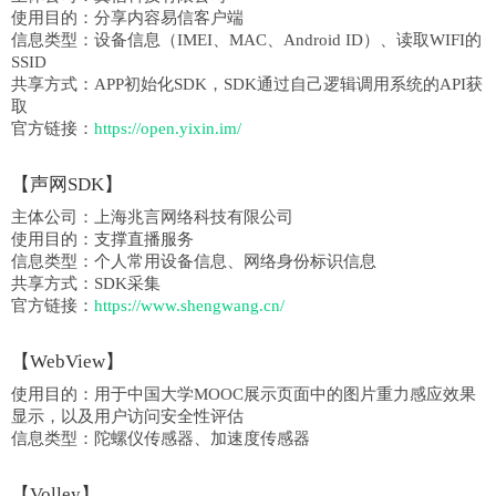
使用目的：分享内容易信客户端
信息类型：
设备信息（IMEI、MAC、Android ID）、读取WIFI的
SSID
共享方式：
APP初始化SDK，SDK通过自己逻辑调用系统的API获
取
官方链接：
https://open.yixin.im/
【声网SDK】
主体公司：
上海兆言网络科技有限公司
使用目的：支撑直播服务
信息类型：
个人常用设备信息、网络身份标识信息
共享方式：
SDK采集
官方链接：
https://www.shengwang.cn/
【WebView】
使用目的：用于中国大学MOOC展示页面中的图片重力感应效果
显示，以及用户访问安全性评估
信息类型：
陀螺仪传感器、加速度传感器
【Volley】