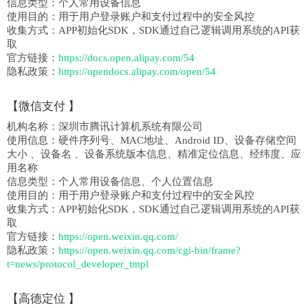
信息类型：
个人常用设备信息
使用目的：
用于用户登录账户和支付过程中的安全风控
收集方式：
APP初始化SDK，SDK通过自己逻辑调用系统的API获
取
官方链接：
https://docs.open.alipay.com/54
隐私政策：
https://opendocs.alipay.com/open/54
【
微信支付
】
机构名称：
深圳市腾讯计算机系统有限公司
使用信息：
硬件序列号、MAC地址、Android ID、设备存储空间
大小 、设备名 、设备系统版本信息、精准定位信息、经纬度、应
用名称
信息类型：
个人常用设备信息、个人位置信息
使用目的：
用于用户登录账户和支付过程中的安全风控
收集方式：
APP初始化SDK，SDK通过自己逻辑调用系统的API获
取
官方链接：
https://open.weixin.qq.com/
隐私政策：
https://open.weixin.qq.com/cgi-bin/frame?
t=news/protocol_developer_tmpl
【
高德定位
】