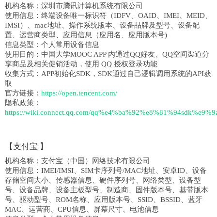
机构名称：
深圳市腾讯计算机系统有限公司
使用信息：
终端设备唯一标识符（IDFV、OAID、IMEI、MEID、
IMSI）、mac地址、操作系统版本、设备品牌及型号、设备配
置、运营商类型、应用信息（应用名、应用版本号)
信息类型：
个人常用设备信息
使用目的：
中国大学MOOC APP 内通过QQ好友、QQ空间渠道分
享商品及相关促销活动，使用 QQ 授权登录功能
收集方式：
APP初始化SDK，SDK通过自己逻辑调用系统的API获
取
官方链接：
https://open.tencent.com/
隐私政策：
https://wiki.connect.qq.com/qq%e4%ba%92%e8%81%94sdk
【
支付宝
】
机构名称：
支付宝（中国）网络技术有限公司
使用信息：
IMEI/IMSI、SIM卡序列号/MAC地址、安卓ID、设备
存储空间大小、传感器信息、硬件序列号、网络类型、设备型
号、设备品牌、设备主板型号、制造商、固件版本号、基带版本
号、驱动型号、ROM名称、应用版本号、SSID、BSSID、蓝牙
MAC、运营商、CPU信息、屏幕尺寸、电池信息