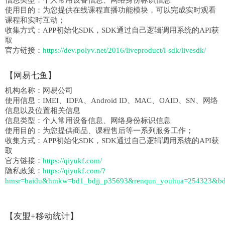
信息类型：
个人常用设备信息、网络身份标识信息
使用目的：为您提供在线课程直播功能模块，可以完成实时观看
课程和实时互动；
收集方式：
APP初始化SDK，SDK通过自己逻辑调用系统的API获
取
官方链接：
https://dev.polyv.net/2016/liveproduct/l-sdk/livesdk/
【网易七鱼】
机构名称：
网易公司
使用信息：IMEI、IDFA、Android ID、MAC、OAID、SN、网络
信息以及位置相关信息
信息类型：
个人常用设备信息、网络身份标识信息
使用目的：为您提供商品、课程售后等一系列服务工作；
收集方式：
APP初始化SDK，SDK通过自己逻辑调用系统的API获
取
官方链接：
https://qiyukf.com/
隐私政策：
https://qiyukf.com/?
hmsr=baidu&hmkw=bd1_bdjj_p35693&renqun_youhua=254323&bd
【友盟+移动统计】