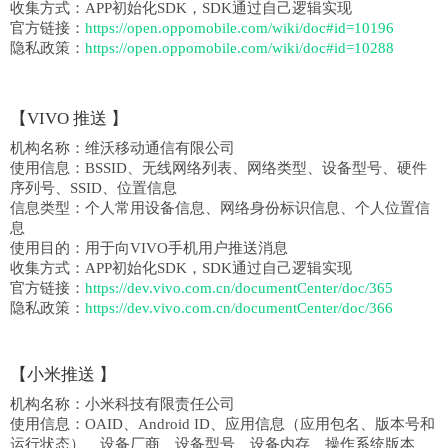
收集方式：
APP初始化SDK，SDK通过自己逻辑实现
官方链接：
https://open.oppomobile.com/wiki/doc#id=10196
隐私政策：
https://open.oppomobile.com/wiki/doc#id=10288
【
VIVO 推送
】
机构名称：
维沃移动通信有限公司
使用信息：
BSSID、无线网络列表、网络类型、设备型号、硬件
序列号、SSID、位置信息
信息类型：
个人常用设备信息、网络身份标识信息、个人位置信
息
使用目的：
用于向VIVO手机用户推送消息
收集方式：
APP初始化SDK，SDK通过自己逻辑实现
官方链接：
https://dev.vivo.com.cn/documentCenter/doc/365
隐私政策：
https://dev.vivo.com.cn/documentCenter/doc/366
【
小米推送
】
机构名称：
小米科技有限责任公司
使用信息：
OAID、Android ID、应用信息（应用包名、版本号和
运行状态）、设备厂商、设备型号、设备内存、操作系统版本、