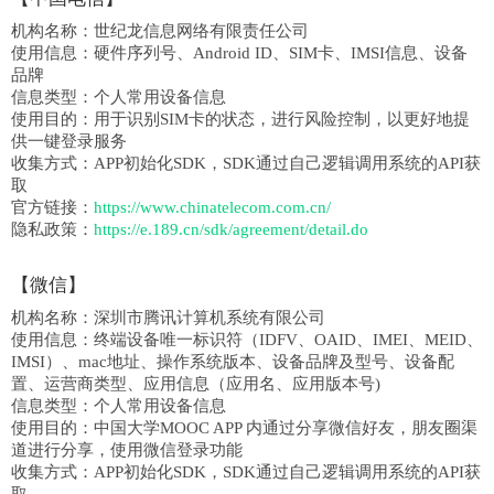
机构名称：
世纪龙信息网络有限责任公司
使用信息：
硬件序列号、Android ID、SIM卡、IMSI信息、设备
品牌
信息类型：
个人常用设备信息
使用目的：
用于识别SIM卡的状态，进行风险控制，以更好地提
供一键登录服务
收集方式：
APP初始化SDK，SDK通过自己逻辑调用系统的API获
取
官方链接：
https://www.chinatelecom.com.cn/
隐私政策：
https://e.189.cn/sdk/agreement/detail.do
【微信】
机构名称：
深圳市腾讯计算机系统有限公司
使用信息：
终端设备唯一标识符（IDFV、OAID、IMEI、MEID、
IMSI）、mac地址、操作系统版本、设备品牌及型号、设备配
置、运营商类型、应用信息（应用名、应用版本号)
信息类型：
个人常用设备信息
使用目的：
中国大学MOOC APP 内通过分享微信好友，朋友圈渠
道进行分享，使用微信登录功能
收集方式：
APP初始化SDK，SDK通过自己逻辑调用系统的API获