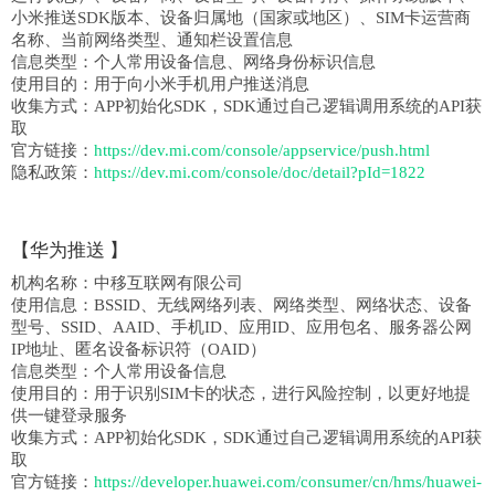
小米推送SDK版本、设备归属地（国家或地区）、SIM卡运营商
名称、当前网络类型、通知栏设置信息
信息类型：
个人常用设备信息、网络身份标识信息
使用目的：
用于向小米手机用户推送消息
收集方式：
APP初始化SDK，SDK通过自己逻辑调用系统的API获
取
官方链接：
https://dev.mi.com/console/appservice/push.html
隐私政策：
https://dev.mi.com/console/doc/detail?pId=1822
【
华为推送
】
机构名称：
中移互联网有限公司
使用信息：
BSSID、无线网络列表、网络类型、网络状态、设备
型号、SSID、AAID、手机ID、应用ID、应用包名、服务器公网
IP地址、匿名设备标识符（OAID）
信息类型：
个人常用设备信息
使用目的：
用于识别SIM卡的状态，进行风险控制，以更好地提
供一键登录服务
收集方式：
APP初始化SDK，SDK通过自己逻辑调用系统的API获
取
官方链接：
https://developer.huawei.com/consumer/cn/hms/huawei-