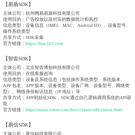
【易盾SDK】
主体公司：
杭州网易易盾科技有限公司
使用目的：广告投放以及对应的数据统计和风控
信息类型：
设备信息（IMEI、MAC、Android ID）、设备型号、
操作系统类型
共享方式：
SDK采集
官方链接：
https://dun.163.com
【智齿SDK】
主体公司：
北京智齿博创科技有限公司
使用目的：在线客服咨询
信息类型：
设备及系统信息（包括操作系统类型、系统版本、
APP 包名、APP 版本、设备类型、设备厂商、设备型号、网络类
型）、网络身份标识信息（IP 地址）等
共享方式：
APP初始化SDK，SDK通过自己逻辑调用系统的API获
取
官方链接：
https://www.sobot.com/docs/clause/sdk-clause.html
【易信SDK】
主体公司：
翼信科技有限公司