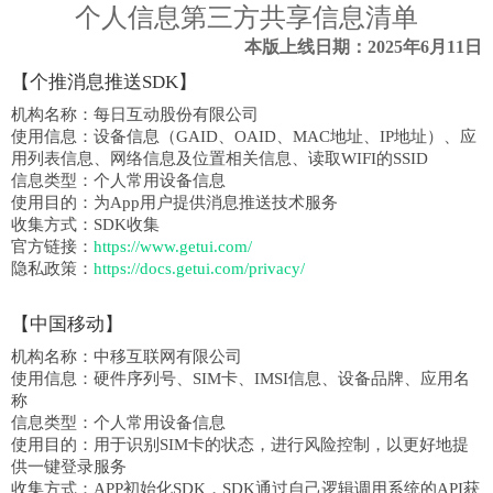
个人信息第三方共享信息清单
本版上线日期：2025年6月11日
【个推消息推送SDK】
机构名称：
每日互动股份有限公司
使用信息：
设备信息（GAID、OAID、MAC地址、IP地址）、应
用列表信息、网络信息及位置相关信息、读取WIFI的SSID
信息类型：
个人常用设备信息
使用目的：
为App用户提供消息推送技术服务
收集方式：
SDK收集
官方链接：
https://www.getui.com/
隐私政策：
https://docs.getui.com/privacy/
【中国移动】
机构名称：
中移互联网有限公司
使用信息：
硬件序列号、SIM卡、IMSI信息、设备品牌、应用名
称
信息类型：
个人常用设备信息
使用目的：
用于识别SIM卡的状态，进行风险控制，以更好地提
供一键登录服务
收集方式：
APP初始化SDK，SDK通过自己逻辑调用系统的API获