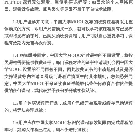
PPT/PDF课程无法观看、重复购买课程等；如因您的个人网络原
因、观看设备故障、账号丢失等原因不属于平台技术故障。
1.3用户理解并同意，中国大学MOOC发布的收费课程将采用整
体购买的方式，即用户只需购买一次，就可以学习该课程所有已发布
或即将发布的课时。已购买的收费课程，用户可以自己重复学习，课
程有效期内无需再次付费。
1.4 您知悉并同意，中国大学MOOC针对课程的不同设置，将按
照课程需要提供收费证书，每门课程对应的证书申请规则会因中国大
学MOOC设置的不同而有不同。因此收费证书的申请规则以及是否
支持退款等内容请查看该门课程详情页中的具体规则。您知悉并同
意，中国大学MOOC不保证收费证书能够代替任何教育合作伙伴提
供的任何课程，或代表授予任何学分或学位认证。
1.5
用户购买课程已开课，或用户已经开始观看或缓存已购课程
的，将无法办理退款；
1.6用户应在中国大学MOOC标识的课程有效期限内完成课程的
学习，如购买课程已过期，则不予进行退款；