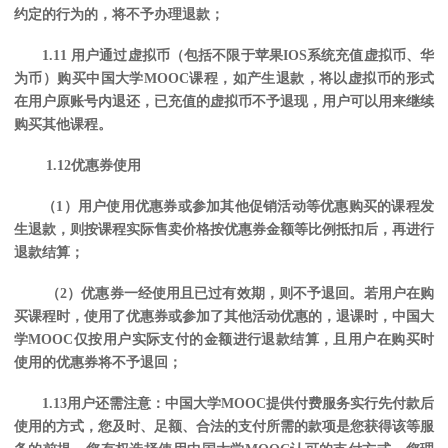
约定的行为的，将不予办理退款；
1.11 用户通过虚拟币（包括不限于苹果IOS系统充值虚拟币、华
为币）购买中国大学MOOC课程，如产生退款，将以虚拟币的形式
在用户原账号内退还，已充值的虚拟币不予退现，用户可以用来继续
购买其他课程。
1.12优惠券使用
（
1）用户使用优惠券或参加其他促销活动等优惠购买的课程发
生退款，则按课程实际售卖价格按优惠券金额等比例抵扣后，再进行
退款结算；
（
2）优惠券一经使用且已过有效期，则不予退回。若用户在购
买课程时，使用了优惠券或参加了其他活动优惠的，退课时，中国大
学MOOC仅按用户实际支付的金额进行退款结算，且用户在购买时
使用的优惠券将不予退回；
1.13用户还需注意：中国大学MOOC提供付费服务实行先付款后
使用的方式，您及时、足额、合法的支付所需的款项是您获得该等服