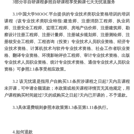
3部分非自研课程参照自研课程享受购课七天无忧退服务
3.1中国大学MOOC平台提供的专业技术类职业资格培训的培训
课程（该专业技术类职业特指:建造师、注册消防工程师、执业药
师、注册安全工程师、监理工程师、房地产估价师、注册建筑师、勘
察设计注册工程师、注册计量师、注册城乡规划师、注册测绘师、注
册核安全工程师、工程咨询（投资）专业技术人员职业资格、经济专
业技术资格、计算机技术与软件专业技术资格、社会工作者职业资
格、翻译专业资格、环境影响评价工程师、审计专业技术资格、出版
专业技术人员职业资格、统计专业技术资格、通信专业技术人员职业
资格）可参照2.1条享受相应政策。
3.2 该无忧退是指
用户自
购买
3.1条所涉课程之日起7天内且课程
未开课
，可申请全额退款；本政策或相关课程详情页无其他规定，用
户课程购买时间超过
7天的或购买之日起7天内已开课的，不予退款。
3.3具体退费细则参照本政策第1.3条至第1.11条执行。
4.如何退款