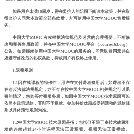
如果用户未满
18周岁，需在监护人的陪同下阅读本政策，并在取
得监护人同意本政策全部条款后，方可使用中国大学MOOC售后服
务。
中国大学
MOOC有权根据法律规范及运营的合理需要，不断修
改和完善售后政策，并在中国大学MOOOC平台（icourse163.org）
公告。如需继续使用中国大学MOOC的服务的，即意味着同意并自
愿遵守修改后的协议条款，抑或用户有权终止使用。
1.退费规则
1.1因在线课程的特殊性，用户在支付课程费用后，如课程不存
在违反法律法规规定，亦不存在按中国大学MOOC相关规定可以退
费的情况，您购买付费服务后，如
因中国大学
MOOC技术原因可以
依照本政策退款，否则不予退款
。参加特价优惠或促销活动的退款规
则以具体活动规则为准。
1.2中国大学MOOC技术原因是指：包括但不限于由技术故障引
发的连续超过24小时课程无法正常观看、视频无法正常播放、