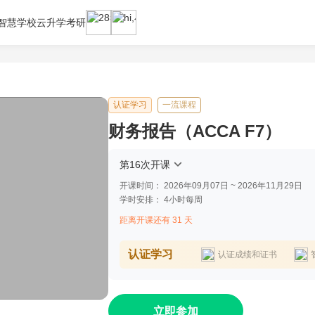
智慧学校云
升学考研
认证学习
一流课程
财务报告（ACCA F7）
第16次开课
开课时间：
2026年09月07日 ~ 2026年11月29日
学时安排：
4小时每周
距离开课还有 31 天
认证学习
认证成绩和证书
立即参加