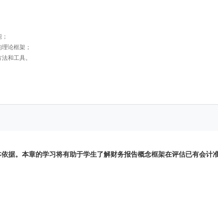
能；
的理论框架；
方法和工具。
本依据。本章的学习将有助于学生了解财务报告概念框架在评估已有会计