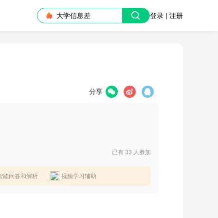
大学信息差
登录 | 注册
分享
已有 33
人参加
智能问答和解析
视频学习辅助