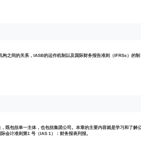
构之间的关系，IASB的运作机制以及国际财务报告准则（IFRSs）的制
象，既包括单一主体，也包括集团公司。本章的主要内容就是学习和了解
会计准则第1 号（IAS 1）：财务报表列报。