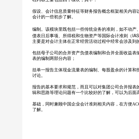
假设、会计信息质量特征等财务报告概念框架相关内容
会计的一些初步了解。
编制。该模块里既包括一些传统业务的准则，如不动产
IAS
债表日后事项、所得税和生物资产等国际会计准则（
主要是对会计主体在正常经营活动过程中经常会涉及到
包括母子公司的合并资产负债表编制和合并全面收益表
表的编制两部分内容；
括单一报告主体现金流量表的编制、每股盈余的计算和
讨论。
报告的基本要求和规范，而且可以对集团公司合并报表
辑和思路等理论问题有一个比较好的了解，可以为后面
基础，同时兼顾中国企业会计准则相关内容，在方便AC
了解。