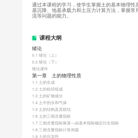
通过本课程的学习，使学生掌握土的基本物理性
基沉降、地基承载力和土压力计算方法，掌握常
流等问题的能力。
课程大纲
绪论
0.1 绪论（上）
0.2 绪论（下）
绪论课件
第一章　土的物理性质
1.1 土的生成
1.2 土的粒径组成
1.3 土的矿物成分
1.4 土中的水和气体
1.5 土的结构及其联结
1.6 土的三相含量指标
1.7 三相含量指标换算—由基本指标确定衍生指标
1.8 三相含量指标计算例题
1.9 土的压实性