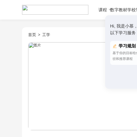
课程
数字教材
学校
Hi, 我是
以下学习服务
首页
>
工学
学习规划
基于你的目标给
径和推荐课程