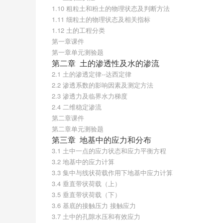
1.10 粗粒土和粉土的物理状态及判断方法
1.11 细粒土的物理状态及相关指标
1.12 土的工程分类
第一章课件
第一章单元测验题
第二章  土的渗透性及水的渗流
2.1 土的渗透定律--达西定律
2.2 渗透系数的影响因素及测定方法
2.3 渗透力及临界水力梯度
2.4 二维稳定渗流
第二章课件
第二章单元测验题
第三章  地基中的应力和分布
3.1 土中一点的应力状态和应力平衡方程
3.2 地基中的应力计算
3.3 集中与线状荷载作用下地基中应力计算
3.4 垂直带状荷载（上）
3.5 垂直带状荷载（下）
3.6 基底的接触压力 接触应力
3.7 土中的孔隙水压和有效应力