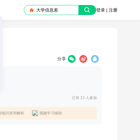
大学信息差
登录 | 注册
分享
已有 13
人参加
智能问答和解析
视频学习辅助