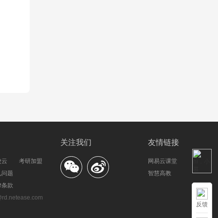
关注我们
友情链接
校云
考研加盟
网易云课堂
见问题
智慧高教
律条款
.netease.com
反馈