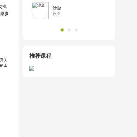
交流
沙金
电路参
教授
推荐课程
开关
的工