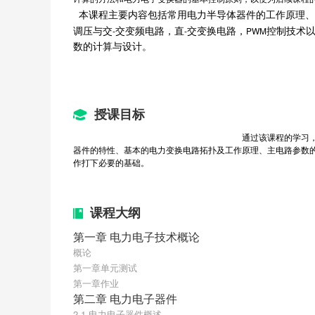
  本课程主要内容包括常用电力半导体器件的工作原理
-
-
PWM
调压与交
交变频电路，直
交变换电路，
控制技术
数的计算与设计。
授课目标
通过该课程的学习
器件的特性、基本的电力变换电路拓扑及工作原理、主电路参数
作打下必要的基础。
课程大纲
第一章 电力电子技术概论
概论
第一章单元测试
第一章作业
第二章 电力电子器件
2.1 电力电子器件概述