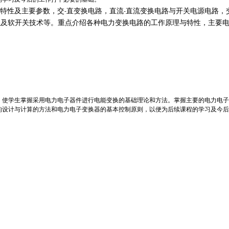
-
-
、特性及主要参数，交
直变换电路，直流
直流变换电路与开关电源电路，
以及软开关技术等。重点介绍各种电力变换电路的工作原理与特性，主要
，使学生掌握采用电力电子器件进行电能变换的基础理论和方法。掌握主要的电力电子
的设计与计算的方法和电力电子变换器的基本控制原则，以便为后续课程的学习及今后