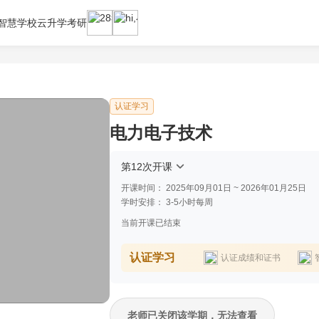
智慧学校云
升学考研
认证学习
电力电子技术
第12次开课
开课时间：
2025年09月01日 ~ 2026年01月25日
学时安排：
3-5小时每周
当前开课已结束
认证学习
认证成绩和证书
老师已关闭该学期，无法查看