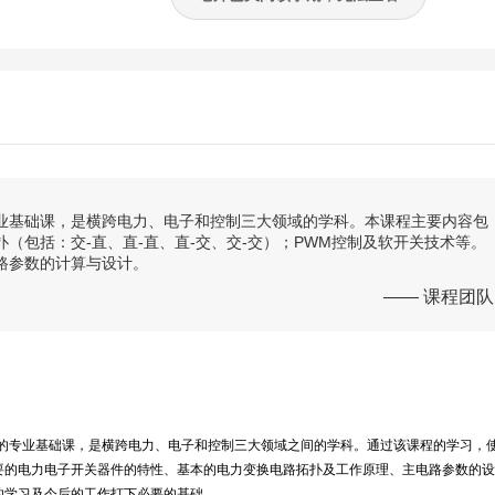
业基础课，是横跨电力、电子和控制三大领域的学科。本课程主要内容包
（包括：交-直、直-直、直-交、交-交）；PWM控制及软开关技术等。
路参数的计算与设计。
—— 课程团队
的专业基础课，是横跨电力、电子和控制三大领域之间的学科。通过该课程的学习，
要的电力电子开关器件的特性、基本的电力变换电路拓扑及工作原理、主电路参数的设
的学习及今后的工作打下必要的基础。