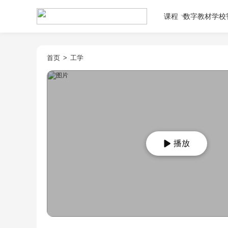
课程
数字教材
学校
首页
>
工学
播放