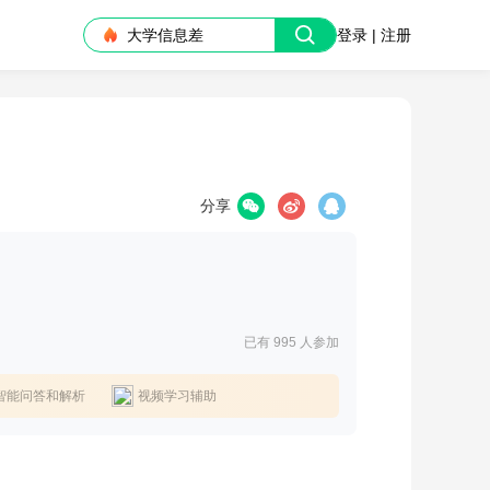
大学信息差
登录 | 注册
分享
已有 995
人参加
智能问答和解析
视频学习辅助