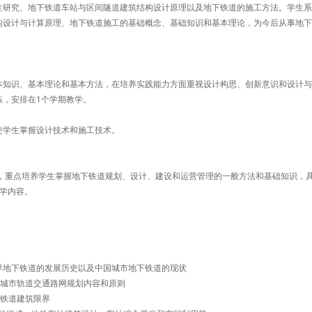
性研究、地下铁道车站与区间隧道建筑结构设计原理以及地下铁道的施工方法。学生系
构设计与计算原理、地下铁道施工的基础概念、基础知识和基本理论，为今后从事地下
本知识、基本理论和基本方法，在培养实践能力方面重视设计构思、创新意识和设计与
练，安排在1个学期教学。
使学生掌握设计技术和施工技术。
方法，重点培养学生掌握地下铁道规划、设计、建设和运营管理的一般方法和基础知识，
教学内容。
类及世界地下铁道的发展历史以及中国城市地下铁道的现状
、城市轨道交通路网规划内容和原则
下铁道建筑限界