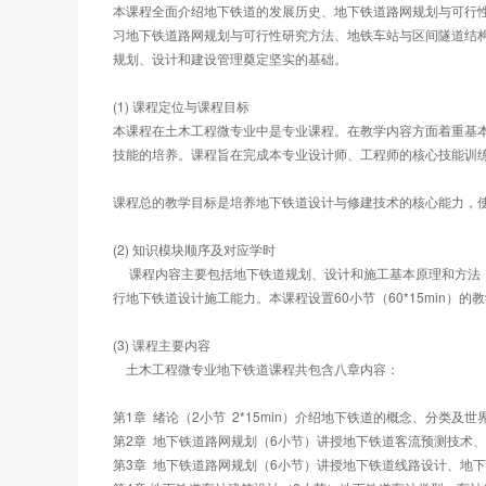
本课程全面介绍地下铁道的发展历史、地下铁道路网规划与可行
习地下铁道路网规划与可行性研究方法、地铁车站与区间隧道结
规划、设计和建设管理奠定坚实的基础。
(1) 课程定位与课程目标
本课程在土木工程微专业中是专业课程。在教学内容方面着重基
技能的培养。课程旨在完成本专业设计师、工程师的核心技能训
课程总的教学目标是培养地下铁道设计与修建技术的核心能力，
(2) 知识模块顺序及对应学时
     课程内容主要包括地下铁道规划、设计和施工基本原理和
行地下铁道设计施工能力。本课程设置60小节（60*15min）的
(3) 课程主要内容
    土木工程微专业地下铁道课程共包含八章内容：
第1章  绪论（2小节  2*15min）介绍地下铁道的概念、分
第2章  地下铁道路网规划（6小节）讲授地下铁道客流预测技术
第3章  地下铁道路网规划（6小节）讲授地下铁道线路设计、地