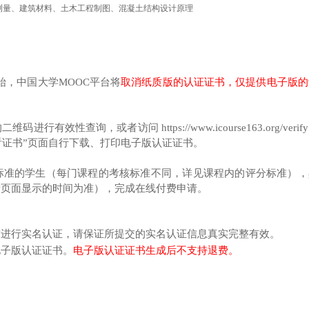
测量、建筑材料、土木工程制图、混凝土结构设计原理
始，中国大学MOOC平台将
取消纸质版的认证证书，仅提供电子版的
查询，或者访问 https://www.icourse163.org/verif
看证书”页面自行下载、打印电子版认证证书。
标准的学生（每门课程的考核标准不同，详见课程内的评分标准），
请页面显示的时间为准），完成在线付费申请。
求进行实名认证，请保证所提交的实名认证信息真实完整有效。
电子版认证证书。
电子版认证证书生成后不支持退费。