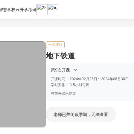
智慧学校云
升学考研
一流课程
地下铁道
第9次开课
开课时间：
2024年02月26日 ~ 2024年06月30日
学时安排：
3-5小时每周
当前开课已结束
老师已关闭该学期，无法查看