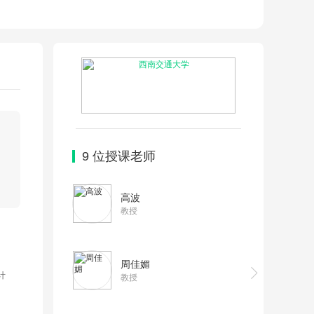
9
位授课老师
高波
教授
周佳媚
计
教授