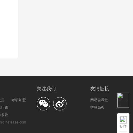
关注我们
友情链接
校云
考研加盟
网易云课堂
见问题
智慧高教
律条款
.netease.com
反馈