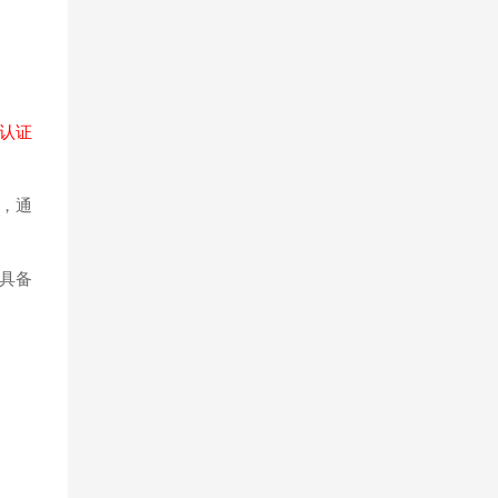
认证
y，通
具备