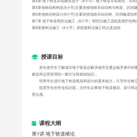
第4章 地下铁道车站建筑设计（8小节）地下铁道车站类型、车
第5章地铁结构构造(6小节)主要讲授地铁车站结构与构造、区间
第6章地铁结构设计(8小节)主要讲授地铁车站结构、区间隧道结
第7章 地下铁道明挖法施工（8小节）明挖法施工流程及围护结构
第8章盾构法施工（6小节）讲授盾构法施工特点及流程
授课目标
        首先使学生了解城市地下铁道在解决城市交通运输矛
建设和运营管理的一般方法和基础知识；
        培养学生进行地下铁道规划和设计的基本能力，引导
        拓宽学生的专业知识面，为学生从事地下铁道规划、
责任感。
课程大纲
第1讲 地下铁道绪论