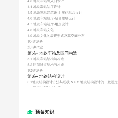
4.3 地铁车站出入口设计
4.4 地铁车站站厅设计
4.5 地铁车站建筑设计-车站站台设计
4.6 地铁车站站厅-站台楼梯设计
4.7 地铁车站站厅-用房设计
4.8 地铁车站文化
4.9 地铁文化的表现形式及其空间分布
第4讲测验
第4讲作业
第5讲 地铁车站及区间构造
5.1 地铁车站结构与构造
5.2 区间隧道结构与构造
第5讲测验
第6讲 地铁结构设计
6.1地铁结构设计方法与现状 & 6.2 地铁结构设计的一般规定
6.3 明挖箱型结构计算
第6讲测验
第6讲作业
第7讲 地下铁道明挖法施工
7.1 明挖法施工概述
预备知识
7.2 明挖施工方法