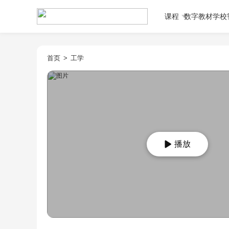
课程
数字教材
学校
首页
>
工学
播放