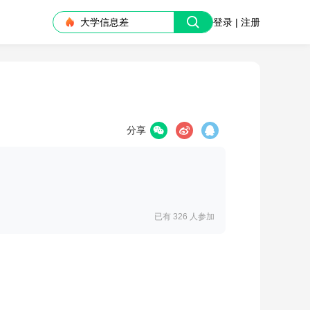
大学信息差
登录 | 注册
分享
已有 326
人参加