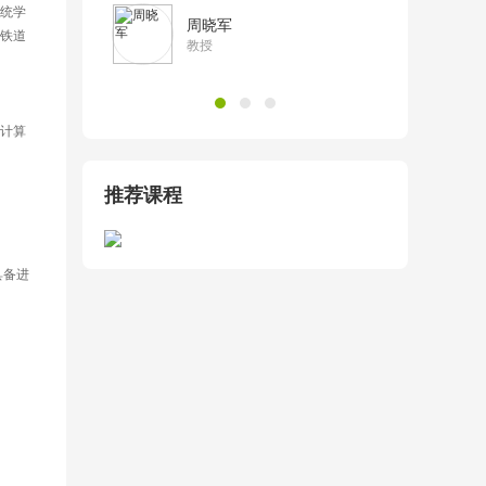
统学
周晓军
铁道
教授
计算
推荐课程
具备进