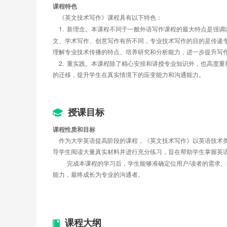
课程特色
    《英文技术写作》课程具有以下特色：
1.  
新理念。本课程不同于一般外语写作课程的最大特点是强调
文、学术写作、创意写作有所不同，专业技术写作的目的是传递
理解专业技术传播的特点、培养研究和分析能力，进一步提升写
2.  
重实践。本课程除了精心安排和讲授专业知识外，也高度重
的迁移，提升学生在真实情境下的应变能力和沟通能力。
授课目标
课程性质和目标
作为大学英语提高阶段的课程，《英文技术写作》以英语技术
导学生阅读大量真实材料并进行充分练习，旨在帮助学生掌握英
/
完成本课程的学习后，学生能够准确定位用户
读者的需求、
能力，最终成长为专业的沟通者。
课程大纲