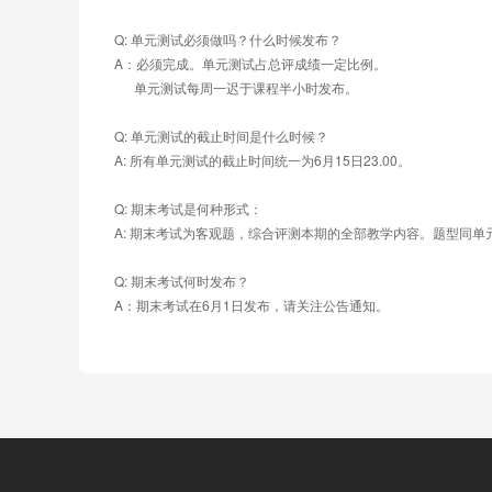
Q: 单元测试必须做吗？什么时候发布？
A：必须完成。单元测试占总评成绩一定比例。
      单元测试每周一迟于课程半小时发布。
Q: 单元测试的截止时间是什么时候？
A: 所有单元测试的截止时间统一为6月15日23.00。
Q: 期末考试是何种形式：
A: 期末考试为客观题，综合评测本期的全部教学内容。题型同单
Q: 期末考试何时发布？
A：期末考试在6月1日发布，请关注公告通知。