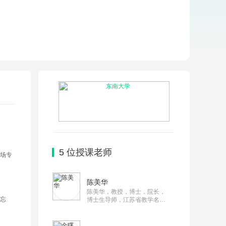
5
位授课老师
场专
陈美华
陈美华，教授，博士，院长，
忘
博士生导师，江苏省教学名
师。