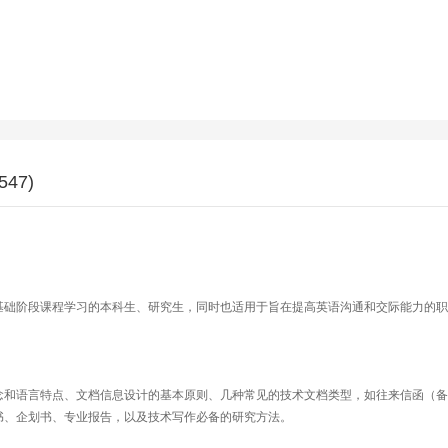
547)
基础阶段课程学习的本科生、研究生，同时也适用于旨在提高英语沟通和交际能力的职
念和语言特点、文档信息设计的基本原则、几种常见的技术文档类型，如往来信函（备
书、企划书、专业报告，以及技术写作必备的研究方法。