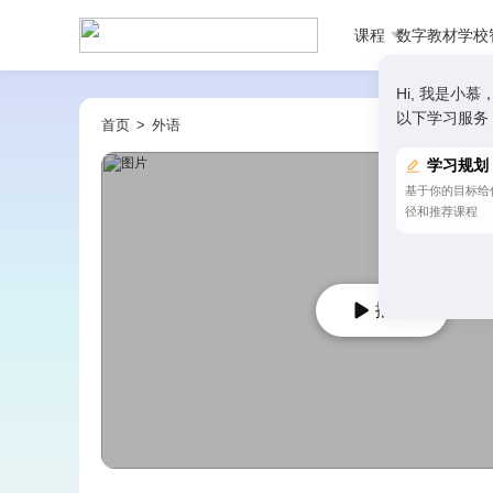
课程
数字教材
学校
Hi, 我是
以下学习服务
首页
>
外语
学习规划
基于你的目标给
径和推荐课程
播放