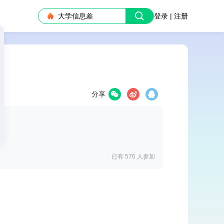
大学信息差
登录 | 注册
分享
已有 576
人参加