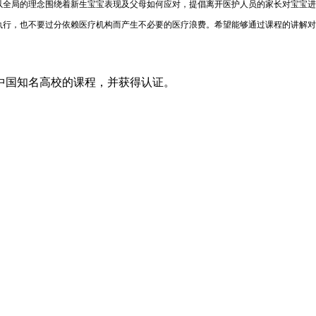
以全局的理念围绕着新生宝宝表现及父母如何应对，提倡离开医护人员的家长对宝宝进
执行，也不要过分依赖医疗机构而产生不必要的医疗浪费。希望能够通过课程的讲解对
中国知名高校的课程，并获得认证。