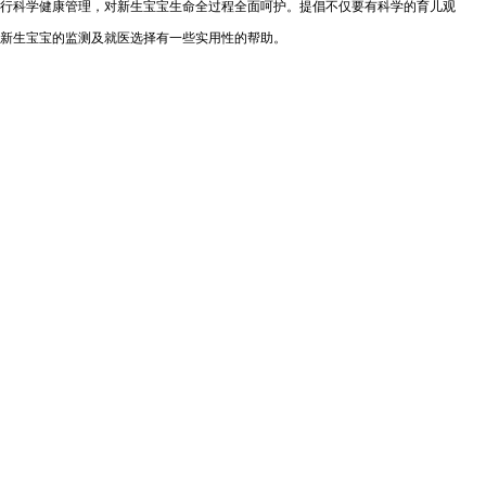
行科学健康管理，对新生宝宝生命全过程全面呵护。提倡不仅要有科学的育儿观
新生宝宝的监测及就医选择有一些实用性的帮助。