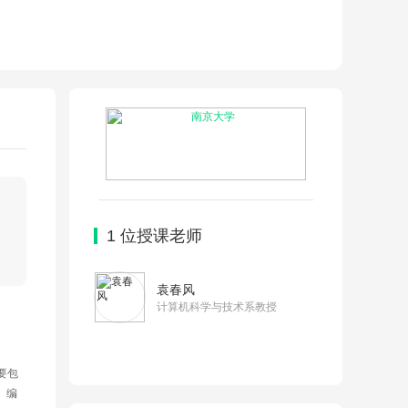
1
位授课老师
袁春风
计算机科学与技术系教授
要包
、编