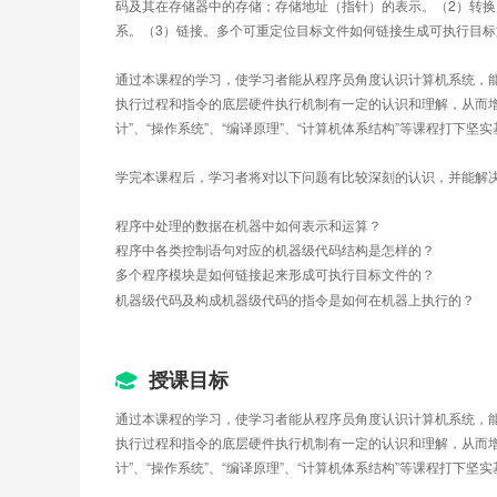
码及其在存储器中的存储；存储地址（指针）的表示。（2）转
系。（3）链接。多个可重定位目标文件如何链接生成可执行目
通过本课程的学习，使学习者能从程序员角度认识计算机系统，能
执行过程和指令的底层硬件执行机制有一定的认识和理解，从而
计”、“操作系统”、“编译原理”、“计算机体系结构”等课程打下坚
学完本课程后，学习者将对以下问题有比较深刻的认识，并能解
程序中处理的数据在机器中如何表示和运算？
程序中各类控制语句对应的机器级代码结构是怎样的？
多个程序模块是如何链接起来形成可执行目标文件的？
机器级代码及构成机器级代码的指令是如何在机器上执行的？
授课目标
通过本课程的学习，使学习者能从程序员角度认识计算机系统，能
执行过程和指令的底层硬件执行机制有一定的认识和理解，从而
计”、“操作系统”、“编译原理”、“计算机体系结构”等课程打下坚