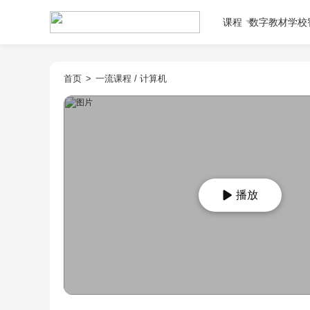
课程
数字教材
学校
首页
>
一流课程
/
计算机
播放