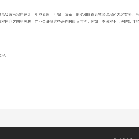
与高级语言程序设计、组成原理、汇编、编译、链接和操作系统等课程的内容有关。虽
课程内容之间的关联，而不会讲解这些课程的细节内容，例如，本课程不会讲解如何实
课程。