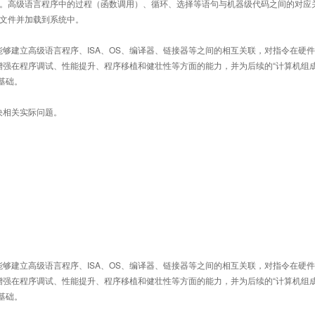
换。高级语言程序中的过程（函数调用）、循环、选择等语句与机器级代码之间的对应
标文件并加载到系统中。
够建立高级语言程序、ISA、OS、编译器、链接器等之间的相互关联，对指令在硬
增强在程序调试、性能提升、程序移植和健壮性等方面的能力，并为后续的“计算机组
实基础。
决相关实际问题。
够建立高级语言程序、ISA、OS、编译器、链接器等之间的相互关联，对指令在硬
增强在程序调试、性能提升、程序移植和健壮性等方面的能力，并为后续的“计算机组
实基础。