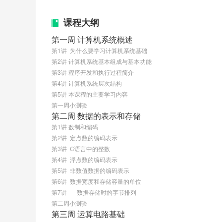
课程大纲
第一周 计算机系统概述
第1讲  为什么要学习计算机系统基础
第2讲 计算机系统基本组成与基本功能
第3讲 程序开发和执行过程简介
第4讲 计算机系统层次结构
第5讲 本课程的主要学习内容
第一周小测验
第二周 数据的表示和存储
第1讲 数制和编码
第2讲  定点数的编码表示
第3讲  C语言中的整数
第4讲  浮点数的编码表示
第5讲  非数值数据的编码表示
第6讲  数据宽度和存储容量的单位
第7讲	 数据存储时的字节排列
第二周小测验
第三周 运算电路基础