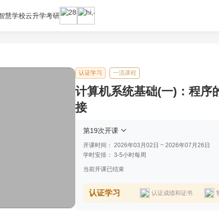
智慧学校云
升学考研
认证学习
一流课程
计算机系统基础(一)：程序
接
第19次开课
开课时间：
2026年03月02日 ~ 2026年07月26日
学时安排：
3-5小时每周
当前开课已结束
认证学习
认证成绩和证书