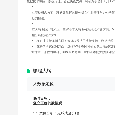
数据技术讲解、数据治理、企业决策支持、科研案例选析几个环
在基础概念方面：理解并掌握数据分析在企业管理与企业决策
新的解读。
在大数据应用技术上：掌握基本大数据分析环境搭建方法、MR
据分析的前沿技术。
在企业决策案例方面：选择较简洁的决策支持、数据治理
在科学研究案例方面：选择2-3个教师科研团队已经完成
      通过本门课程的学习，可以帮助同学们掌握基本的大数
课程大纲
大数据定位
课时目标：
竖立正确的数据观
1.1 案例分析：点球成金介绍