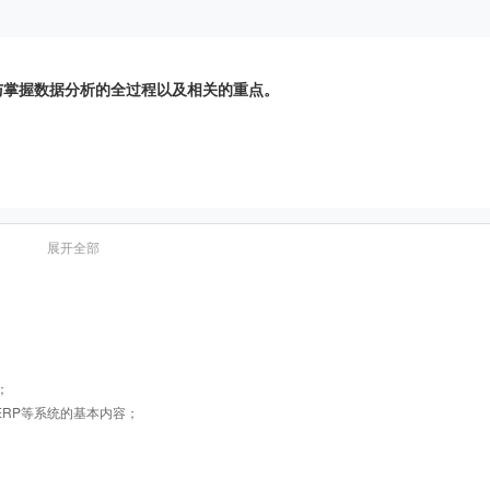
与掌握数据分析的全过程以及相关的重点。
展开全部
难点。
；
RP等系统的基本内容；