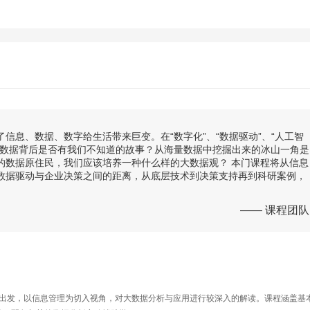
信息、数据、数字给生活带来巨变。在“数字化”、“数据驱动”、“人工智
的数据背后是否有我们不知道的故事？从海量数据中挖掘出来的冰山一角是
的数据原住民，我们应该培养一种什么样的大数据观？ 本门课程将从信息
数据驱动与企业决策之间的距离，从底层技术到决策支持再到科研案例，
—— 课程团队
策支持出发，以信息管理为切入视角，对大数据分析与应用进行较深入的解读。课程涵盖基