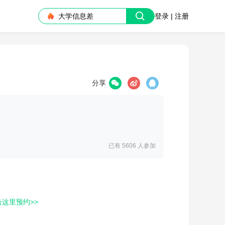
大学信息差
登录 | 注册
分享
已有 5606
人参加
击这里预约>>