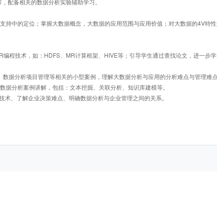
节，配备相关的数据分析实验辅助学习。
支持中的定位；掌握大数据概念，大数据的应用范围与应用价值；对大数据的4V特性
编程技术，如：HDFS、MR计算框架、HIVE等；引导学生通过查找论文，进一步
、数据分析项目管理等相关的小型案例，理解大数据分析与应用的分析难点与管理难
的数据分析案例讲解，包括：文本挖掘、关联分析、知识库建模等。
据分析技术、了解企业决策难点、明确数据分析与企业管理之间的关系。