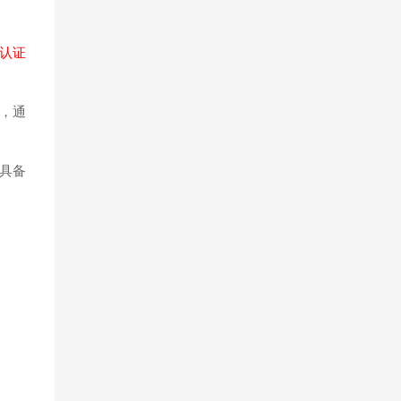
认证
y，通
具备