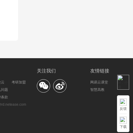
关注我们
友情链接
校云
考研加盟
网易云课堂
见问题
智慧高教
律条款
.netease.com
反馈
下载