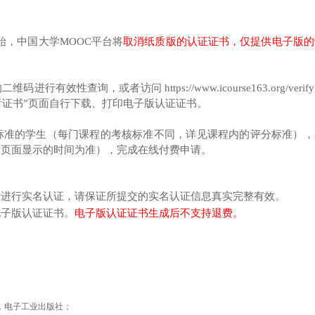
始，中国大学MOOC平台将
取消纸质版的认证证书，仅提供电子版的
查询，或者访问 https://www.icourse163.org/verif
看证书”页面自行下载、打印电子版认证证书。
标准的学生（每门课程的考核标准不同，详见课程内的评分标准），
请页面显示的时间为准），完成在线付费申请。
求进行实名认证，请保证所提交的实名认证信息真实完整有效。
电子版认证证书。
电子版认证证书生成后不支持退费。
，电子工业出版社；