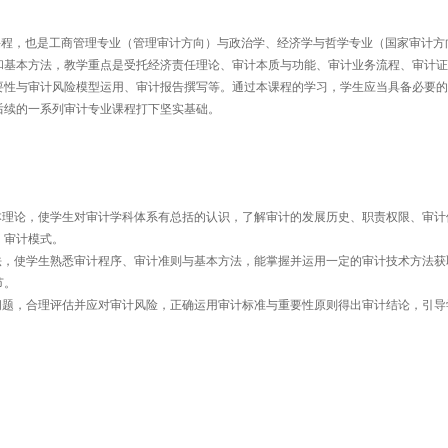
干课程，也是工商管理专业（管理审计方向）与政治学、经济学与哲学专业（国家审计方
和基本方法，教学重点是受托经济责任理论、审计本质与功能、审计业务流程、审计证
要性与审计风险模型运用、审计报告撰写等。通过本课程的学习，学生应当具备必要的
后续的一系列审计专业课程打下坚实基础。
和基本理论，使学生对审计学科体系有总括的认识，了解审计的发展历史、职责权限、审计
、审计模式。
与方法，使学生熟悉审计程序、审计准则与基本方法，能掌握并运用一定的审计技术方法获
节。
现实问题，合理评估并应对审计风险，正确运用审计标准与重要性原则得出审计结论，引导