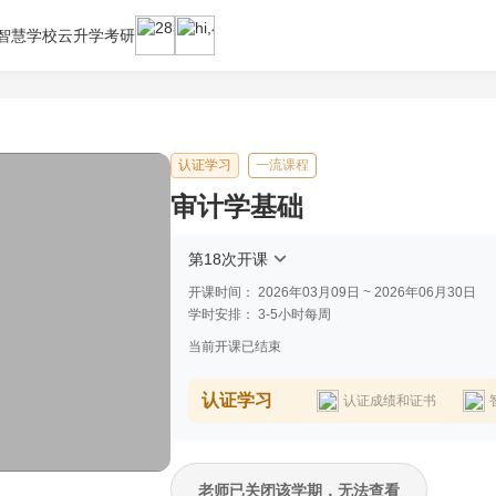
智慧学校云
升学考研
认证学习
一流课程
审计学基础
第18次开课
开课时间：
2026年03月09日 ~ 2026年06月30日
学时安排：
3-5小时每周
当前开课已结束
认证学习
认证成绩和证书
老师已关闭该学期，无法查看