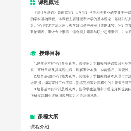
课程概述
   《审计学基础》是南京审计大学审计学等相关专业的专业主
的学科基础课程。本课程主要讲授审计学的基本理论、基础知识
策、审计技术方法运用，教学难点是中外审计体制比较、审计重
政治素养、审计专业素养、综合能力素养与职业思维素养，并为
授课目标
    1.建立基本的审计专业素养。传授审计学相关的基础知识
系、审计目标及其实现过程，理解审计本质、功能作用、重要性
    2.培育基础的审计能力素养。传授审计学相关的基本原理
计证据，编写审计工作底稿，熟练完成审计流程中的主要业务环
    3.培养基本的审计思维素养。指导学生运用审计理论分析
正确应对职业道德困境与审计相关法律风险。
课程大纲
课程介绍