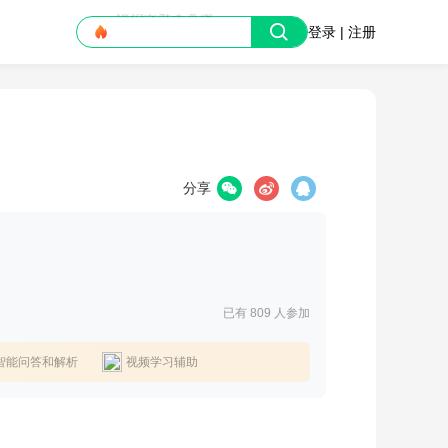
登录 | 注册
大学信息差
分享
已有 809
人参加
智能问答和解析
视频学习辅助