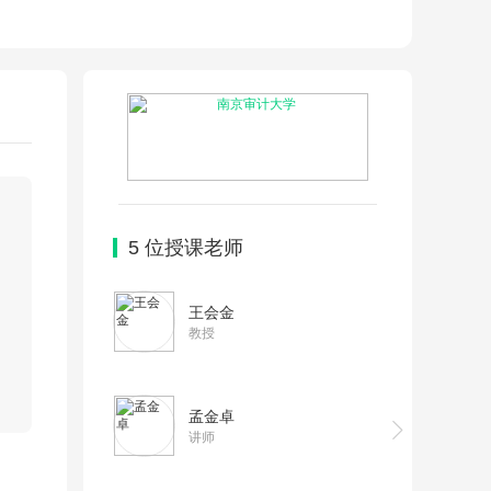
5
位授课老师
王会金
教授
孟金卓
讲师