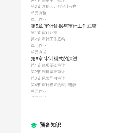
第3节 注册会计师审计程序
单元测验
单元作业
第5章 审计证据与审计工作底稿
第1节 审计证据
第2节 审计工作底稿
单元作业
单元测试
第6章 审计模式的演进
第1节 账项基础审计
第2节 制度基础审计
第3节 风险导向审计
第4节 审计模式的应用选择
单元作业
单元测试
第7章 传统审计技术方法
第1节 审计方法概述
第2节 审计的一般方法
第3节 审计抽样技术方法
预备知识
单元测验