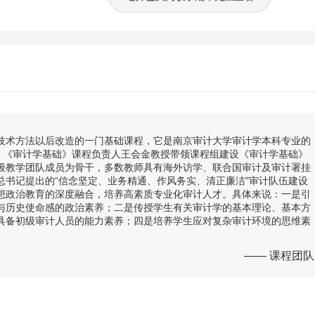
技术方法以后改造的一门基础课程，它是南京审计大学审计学本科专业的
基石。《审计学基础》课程负责人王会金教授带领课程组建设《审计学基础》
级教学团队成员为骨干，多数教师具有海外访学、联合国审计及审计署挂
总书记提出的“信念坚定、业务精通、作风务实、清正廉洁”审计队伍建设
想政治教育的深度融合，培养高素质专业化审计人才。具体来说：一是引
与历史使命感的政治素养；二是传授学生有关审计学的基本理论、基本方
具备初级审计人员的能力素养；四是培养学生应对复杂审计环境的思维素
—— 课程团队