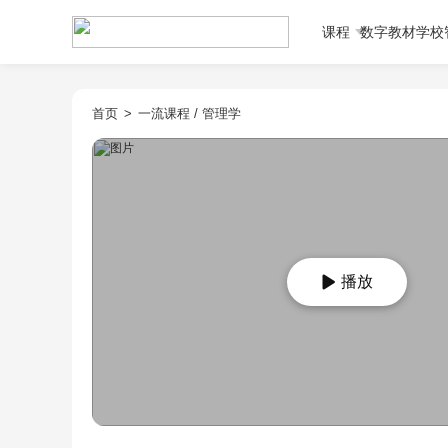
课程
数字教材
学校
首页
>
一流课程
/
管理学
播放