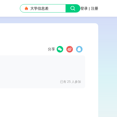
大学信息差
登录 | 注册
分享
已有 25
人参加