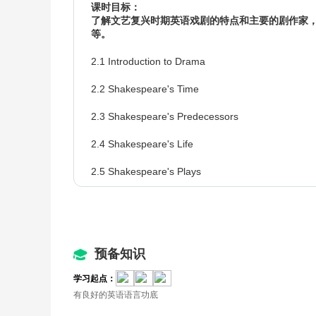
课时目标：
了解文艺复兴时期英语戏剧的特点和主要的剧作家
等。
2.1 Introduction to Drama
2.2 Shakespeare's Time
2.3 Shakespeare's Predecessors
2.4 Shakespeare's Life
2.5 Shakespeare's Plays
2.6 The Merchant of Venice
2.7 Who is the Merchant of Venice?
预备知识
2.8 Love and Friendship in The Merchant of Venic
学习起点：
2.9 Shylock
有良好的英语语言功底