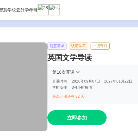
智慧学校云
升学考研
智慧慕课
认证学习
一流课程
英国文学导读
第18次开课
开课时间：
2026年09月07日 ~ 2027年01月22日
学时安排：
3-4小时每周
距离开课还有 32 天
立即参加