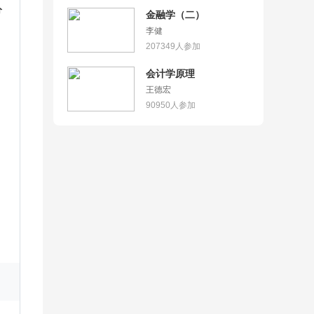
分
金融学（二）
李健
207349
人参加
会计学原理
王德宏
90950
人参加