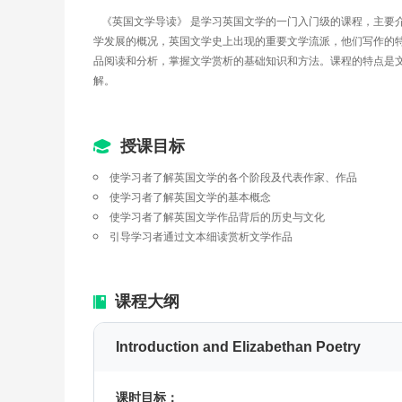
   《英国文学导读》 是学习英国文学的一门入门级的课程，
学发展的概况，英国文学史上出现的重要文学流派，他们写作的
品阅读和分析，掌握文学赏析的基础知识和方法。课程的特点是
解。
授课目标
使学习者了解英国文学的各个阶段及代表作家、作品
使学习者了解英国文学的基本概念
使学习者了解英国文学作品背后的历史与文化
引导学习者通过文本细读赏析文学作品
课程大纲
Introduction and Elizabethan Poetry
课时目标：