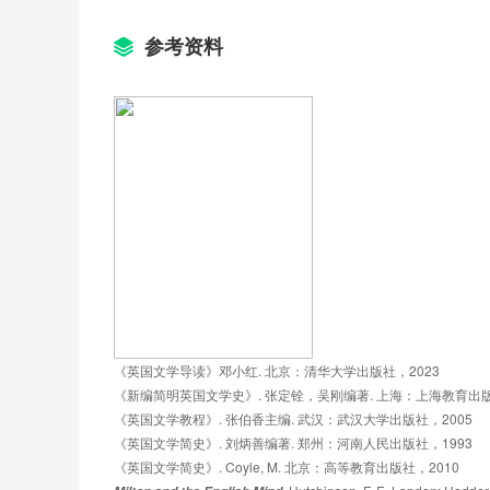
Milton and Neoclassical Poetry
参考资料
课时目标：
了解弥尔顿生活的历史时期，理解并分析《失乐园
学作品的特点，学会分析《批评论》体现出来的古
3.1 English Revolution
3.2 Milton's Life
3.3 Introduction to Paradise Lost
3.4 The Image of Satan
3.5 Neoclassicism
3.6 Alexander Pope
《英国文学导读》邓小红. 北京：清华大学出版社，2023
《新编简明英国文学史》. 张定铨，吴刚编著. 上海：上海教育出版
3.7 An Essay on Criticism
《英国文学教程》. 张伯香主编. 武汉：武汉大学出版社，2005
《英国文学简史》. 刘炳善编著. 郑州：河南人民出版社，1993
《英国文学简史》. Coyle, M. 北京：高等教育出版社，2010
Novels in the 18th Century