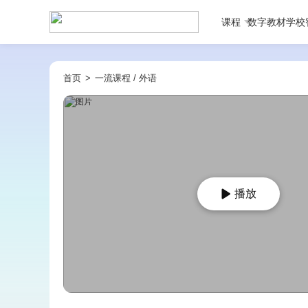
课程
数字教材
学校
首页
>
一流课程
/
外语
播放