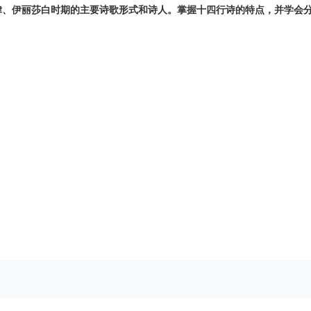
律、伊丽莎白时期的主要诗歌形式和诗人。掌握十四行诗的特点，并学会