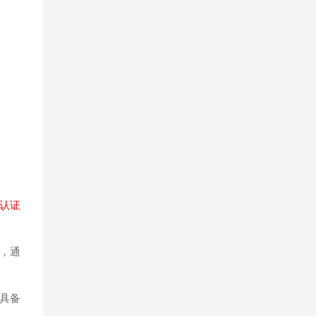
认证
y，通
具备