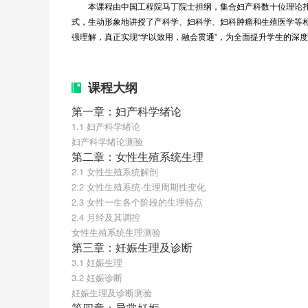
本课程由中国工程院马丁院士担纲，集合妇产科数十位理论
式，生动形象地讲授了产科学、妇科学、妇科肿瘤和生殖医学等
强理解，真正实现“学以致用，融会贯通”，为全面提升学生的深
课程大纲
第一章：妇产科学绪论
1.1 妇产科学绪论
妇产科学绪论测验
第二章：女性生殖系统生理
2.1 女性生殖系统解剖
2.2 女性生殖系统-生理周期性变化
2.3 女性一生各个阶段的生理特点
2.4 月经及其调控
女性生殖系统生理测验
第三章：妊娠生理及诊断
3.1 妊娠生理
3.2 妊娠诊断
妊娠生理及诊断测验
第四章：异常妊娠