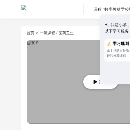
课程
数字教材
学校
Hi, 我是
以下学习服务
首页
>
一流课程
/
医药卫生
学习规划
基于你的目标给
径和推荐课程
播放