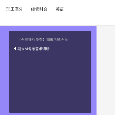
理工高分
经管财会
英语
【全部课程免费】期末考试会员
期末AI备考需求调研