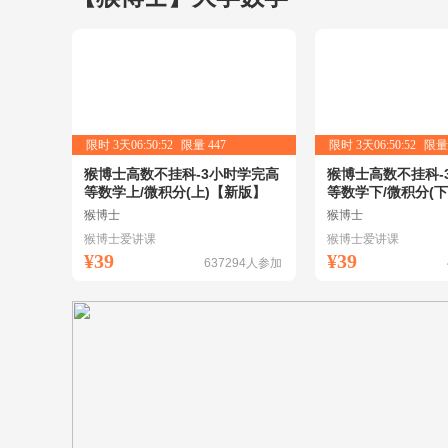
限时
3天06:50:51
限量
447
限时
3天06:50:51
限
猴博士高数不挂科-3小时学完高
猴博士高数不挂科-
等数学上/微积分(上)【新版】
等数学下/微积分(下
猴博士
猴博士
猴博士爱讲课
猴博士爱讲课
¥39
¥39
637294
人参加