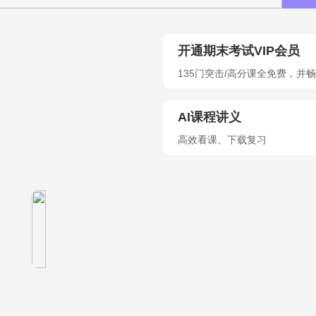
开通期末考试VIP会员
135门突击/高分课全免费，并
AI课程讲义
高效看课、下载复习