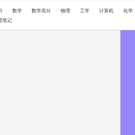
升
数学
数学高分
物理
工学
计算机
化学
霸笔记