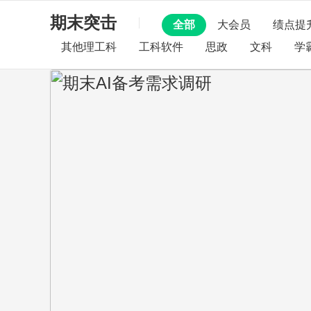
期末突击
全部
大会员
绩点提
其他理工科
工科软件
思政
文科
学