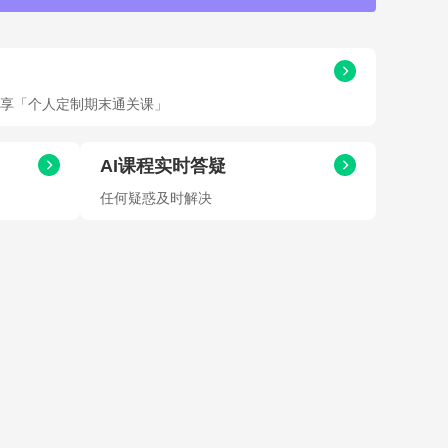
畅享「个人定制期末通关课」
AI课程实时答疑
任何疑惑及时解决