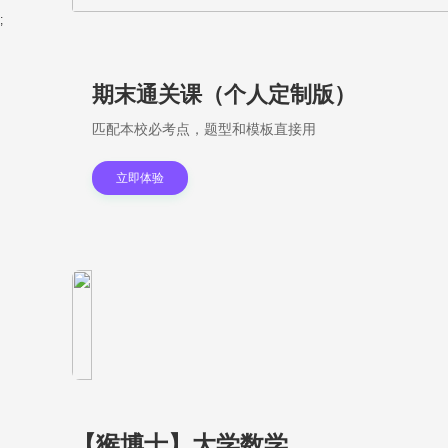
;
期末通关课（个人定制版）
匹配本校必考点，题型和模板直接用
立即体验
【猴博士】大学数学