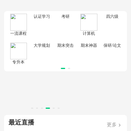
认证学习
考研
四六级
一流课程
计算机
大学规划
期末突击
期末神器
保研/论文
专升本
最近直播
更多