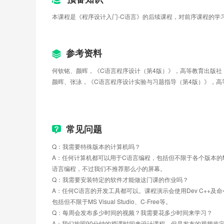
本课程是《程序设计入门-C语言》的后续课程，对前序课程的学
参考资料
何钦铭、颜晖，《C语言程序设计（第4版）》，高等教育出版社，2020年，
颜晖、张泳，《C语言程序设计实验与习题指导（第4版）》，高等教育出版社
常见问题
Q：我需要特殊版本的计算机吗？
A：任何计算机都可以用于C语言编程，包括但不限于各个版本的MS W
语言编程，不过我们不推荐那么小的屏幕。
Q：我需要安装特定的软件才能做这门课的作业吗？
A：任何C语言的开发工具都可以。课程演示会使用Dev C++
包括但不限于MS Visual Studio、C-Free等。
Q：每周会发布多少时间的视频？我需要花多少时间来学习？
A：我们按照90分钟的授课时间来设计课程。但是发布的视频肯定