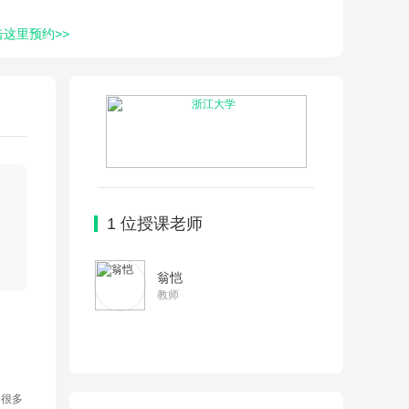
击这里预约>>
1
位授课老师
翁恺
教师
的很多