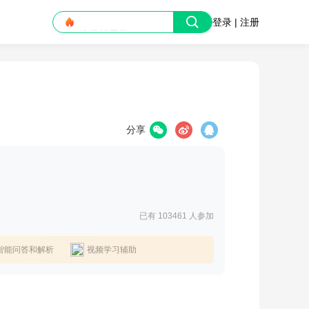
大学信息差
登录 | 注册
分享
已有 103461
人参加
智能问答和解析
视频学习辅助