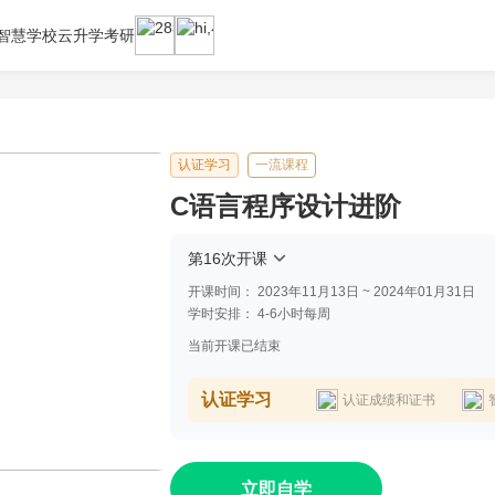
智慧学校云
升学考研
认证学习
一流课程
C语言程序设计进阶
第16次开课
开课时间：
2023年11月13日 ~ 2024年01月31日
学时安排：
4-6小时每周
当前开课已结束
认证学习
认证成绩和证书
立即自学