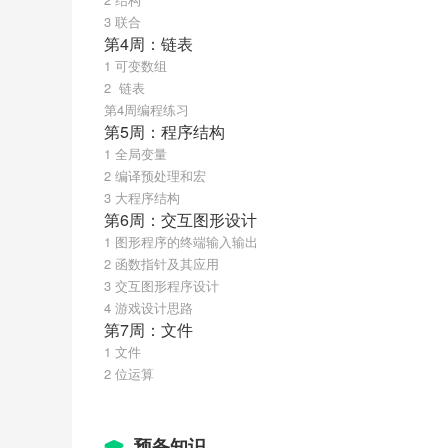
3 联合
第4周：链表
1 可变数组
2  链表
第4周编程练习
第5周：程序结构
1 全局变量
2 编译预处理和宏
3 大程序结构
第6周：交互图形设计
1 图形程序的终端输入输出
2 函数指针及其应用
3 交互图形程序设计
4 游戏设计思路
第7周：文件
1 文件
2 位运算
预备知识