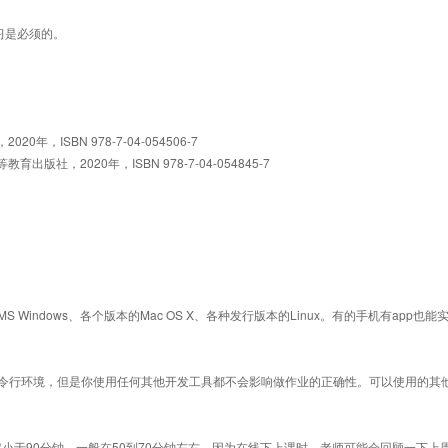
习是必须的。
ISBN 978-7-04-054506-7
，2020年，ISBN 978-7-04-054845-7
indows、各个版本的Mac OS X、各种发行版本的Linux。有的手机有app也能
及命令行环境，但是你使用任何其他开发工具都不会影响做作业的正确性。可以使用的其
小于90分钟，一般在50到70分钟左右。因为在线下上课时，老师可能会回顾一下上