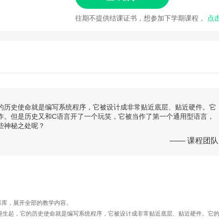
往期不提供结课证书，想参加下学期课程，
点
它的历史使命就是编写系统程序，它被设计成非常贴近底层、贴近硬件。它
作。但是历史又和C语言开了一个玩笑，它被当作了第一个通用型语言，
些神秘之处呢？
—— 课程团队
图形库，展开全部的教学内容。
代诞生起，它的历史使命就是编写系统程序，它被设计成非常贴近底层、贴近硬件。它