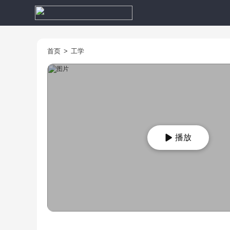
首页
>
工学
播放