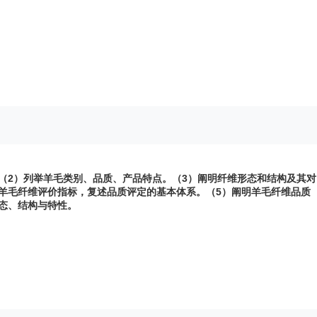
（2）列举羊毛类别、品质、产品特点。（3）阐明纤维形态和结构及其对
羊毛纤维评价指标，复述品质评定的基本体系。（5）阐明羊毛纤维品质
态、结构与特性。