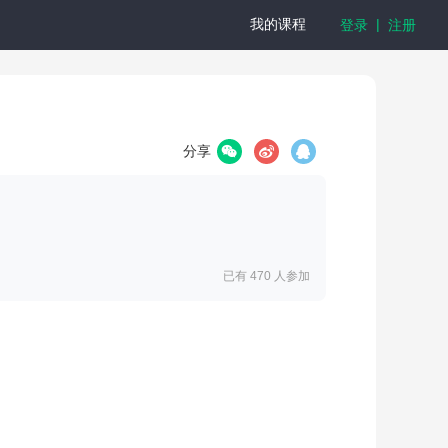
|
我的课程
登录
注册
分享
已有 470
人参加