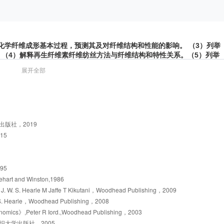
释化学纤维成形基本过程，预测其及对纤维结构和性能的影响。 （3）列举
（4）解释再生纤维素纤维纺丝方法与纤维结构和特性关系。（5）列举
）列举纤维应用对象和选择依据。 （7）解释化学纤维改性方法，推断其
展开全部
维，解释结构和性能的关系。
版社，2019
15
95
nehart and Winston,1986
 J. W. S. Hearle M Jaffe T Kikutani，Woodhead Publishing，2009
.W.S. Hearle，Woodhead Publishing，2008
conomics》,Peter R Iord.,Woodhead Publishing，2003
大学出版社，2005