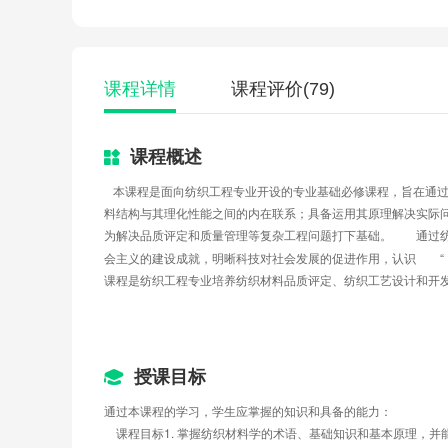
课程详情
课程评价
(79)
课程概述
本课程是面向纺织工程专业开设的专业基础必修课程，旨在通
料结构与其理化性能之间的内在联系；具备运用其原理解决实际
为解决品质评定和质量管理等复杂工程问题打下基础。
通过
会主义的建设成就，明晰科技对社会发展的促进作用，认识
课程是纺织工程专业培养纺织材料品质评定、纺织工艺设计和开
授课目标
通过本课程的学习，学生应掌握的知识和具备的能力：
    课程目标1. 掌握纺织材料学的术语、基础知识和基本原理