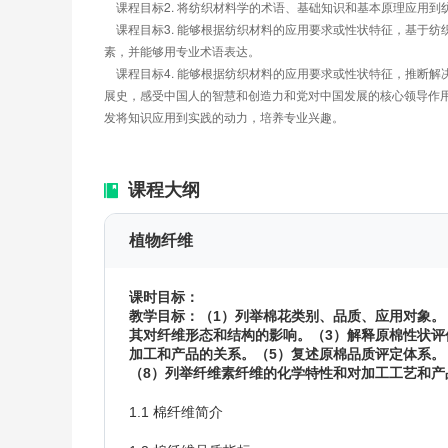
    课程目标2. 将纺织材料学的术语、基础知识和基本原理应
    课程目标3. 能够根据纺织材料的应用要求或性状特征，
素，并能够用专业术语表达。
    课程目标4. 能够根据纺织材料的应用要求或性状特征，
展史，感受中国人的智慧和创造力和党对中国发展的核心领导作
发将知识应用到实践的动力，培养专业兴趣。
课程大纲
植物纤维
课时目标：
教学目标：（1）列举棉花类别、品质、应用对象。
其对纤维形态和结构的影响。（3）解释原棉性状评
加工和产品的关系。（5）复述原棉品质评定体系。
（8）列举纤维素纤维的化学特性和对加工工艺和产
1.1 棉纤维简介