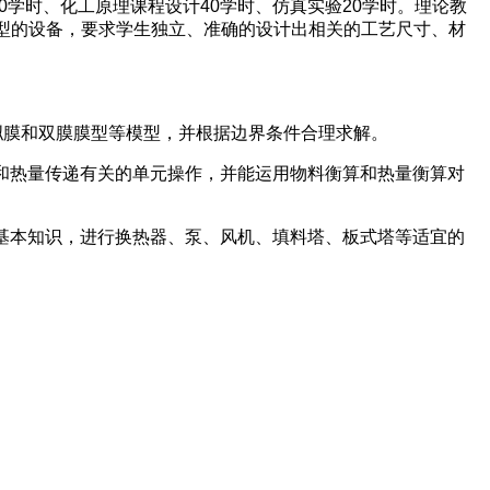
0学时、化工原理课程设计40学时、仿真实验20学时。理论教
型的设备，要求学生独立、准确的设计出相关的工艺尺寸、材
拟膜和双膜膜型等模型，并根据边界条件合理求解。
和热量传递有关的单元操作，并能运用物料衡算和热量衡算对
基本知识，进行换热器、泵、风机、填料塔、板式塔等适宜的