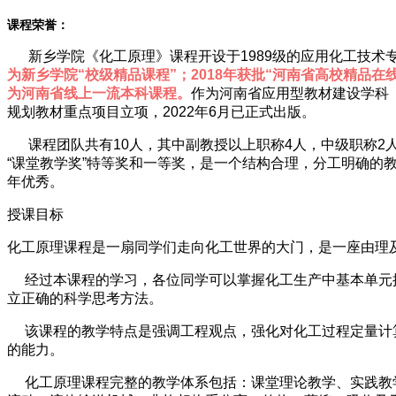
课程荣誉：
新乡学院《化工原理》课程开设于1989级的应用化工技术专
为新乡学院“校级精品课程”；2018年获批“河南省高校精品
为河南省线上一流本科课程。
作为河南省应用型教材建设学科（
规划教材重点项目立项，2022年6月已正式出版。
课程团队共有10人，其中副教授以上职称4人，中级职称2人，
“课堂教学奖”特等奖和一等奖，是一个结构合理，分工明确的
年优秀。
授课目标
化工原理课程是一扇同学们走向化工世界的大门，是一座由理
经过本课程的学习，各位同学可以掌握化工生产中基本单元操
立正确的科学思考方法。
该课程的教学特点是强调工程观点，强化对化工过程定量计算
的能力。
化工原理课程完整的教学体系包括：课堂理论教学、实践教学