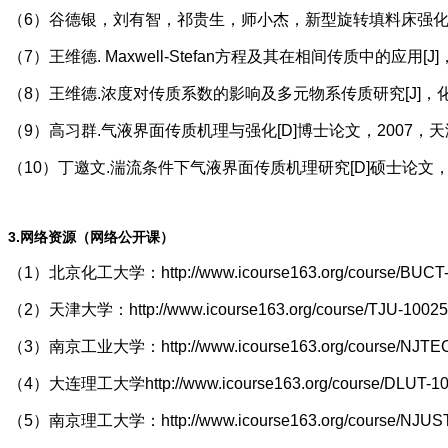
（6）谷德银，刘有智，祁贵生，师小杰，新型旋转填料床强化气膜控
（7）王维德. Maxwell-Stefan方程及其在相间传质中的应用[J]
（8）王维德.浓度对传质系数的影响及多元物系传质研究[J]，化工学报，
（9）高习群.气液界面传质机理与强化[D]博士论文，2007，天津
（10）丁邀文.湍流条件下气液界面传质机理研究[D]硕士论文，20
3.网络资源（网络公开课）
（1）北京化工大学：http://www.icourse163.org/course/BUCT-
（2）天津大学：http://www.icourse163.org/course/TJU-1002
（3）南京工业大学：http://www.icourse163.org/course/NJTE
（4）大连理工大学http://www.icourse163.org/course/DLUT-1
（5）南京理工大学：http://www.icourse163.org/course/NJUST