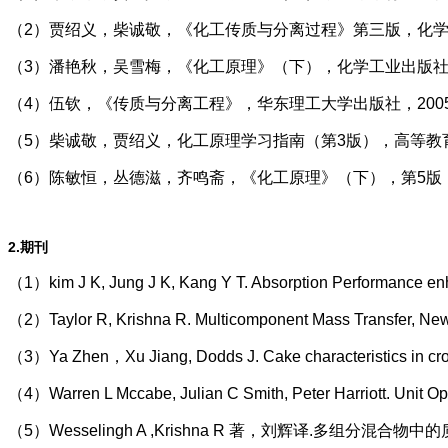
（2）贾绍义，柴诚敬，《化工传质与分离过程》第三版，化学工
（3）潘艳秋，吴雪梅，《化工原理》（下），化学工业出版社，
（4）伍钦，《传质与分离工程》，华东理工大学出版社，200
（5）柴诚敬，贾绍义，化工原理学习指南（第3版），高等教育
（6）陈敏恒，丛德滋，齐鸣斋，《化工原理》（下），第5版，
2.期刊
（1）kim J K, Jung J K, Kang Y T. Absorption Performance enhan
（2）Taylor R, Krishna R. Multicomponent Mass Transfer, New
（3）Ya Zhen，Xu Jiang, Dodds J. Cake characteristics in cros
（4）Warren L Mccabe, Julian C Smith, Peter Harriott. Unit Op
（5）Wesselingh A ,Krishna R 著，刘辉译.多组分混合