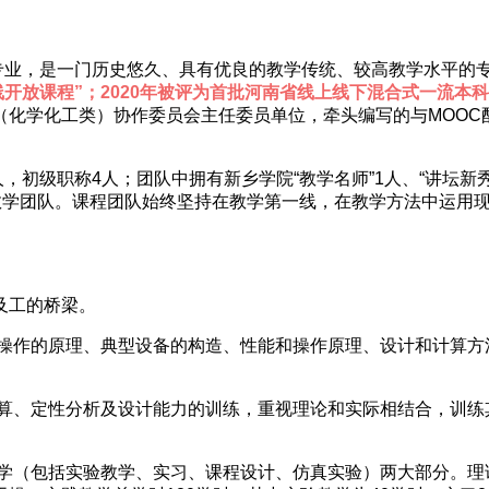
业，是一门历史悠久、具有优良的教学传统、较高教学水平的专
在线开放课程”；2020年被评为首批河南省线上线下混合式一流本
化学化工类）协作委员会主任委员单位，牵头编写的与MOOC配
初级职称4人；团队中拥有新乡学院“教学名师”1人、“讲坛新
教学团队。课程团队始终坚持在教学第一线，在教学方法中运用
及工的桥梁。
作的原理、典型设备的构造、性能和操作原理、设计和计算方
、定性分析及设计能力的训练，重视理论和实际相结合，训练
（包括实验教学、实习、课程设计、仿真实验）两大部分。理论教