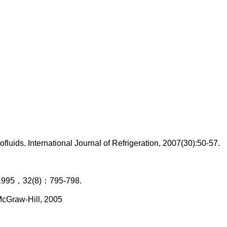
ids. International Journal of Refrigeration, 2007(30):50-57.
on.1995，32(8)：795-798.
McGraw-Hill, 2005