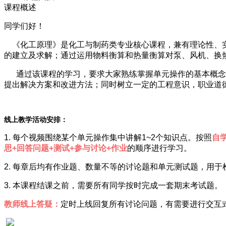
课程概述
同学们好！
《化工原理》是化工与制药类专业核心课程，兼有理论性、实
的建立及求解；通过运用物料衡算和热量衡算对泵、风机、换
通过该课程的学习，要求大家熟练掌握单元操作的基本概念和
提出解决方案和改进方法；同时树立一定的工程意识，职业道
线上教学活动安排：
1. 每个视频围绕某个单元操作集中讲解1~2个知识点。按照
自
思+回答问题+测试+参与讨论+作业
的顺序进行学习。
2. 每章后均有作业题、数量不等的讨论题和单元测试题，用于
3. 本课程结课之前，需要所有同学按时完成一套期末考试题。
教师线上答疑：
定时上线回复所有讨论问题，有需要进行交互