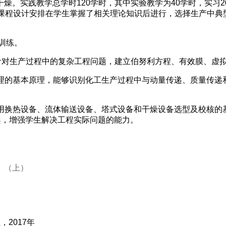
。实践教学总学时120学时，其中实验教学为40学时，实习2
。课程设计安排在学生掌握了相关理论知识后进行，选择生产中典
训练。
够针对生产过程中的复杂工程问题，建立伯努利方程、有效膜、虚
理的基本原理，能够识别化工生产过程中与动量传递、质量传递
。
用换热设备、流体输送设备、塔式设备和干燥设备选型及校核的
案，增强学生解决工程实际问题的能力。
》（上）
2017年