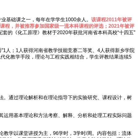
业基础课之一，每年在学学生1000余人。
该课程2011年被评
科课程，并被推荐参加国家级一流本科课程的评选；2021年被评
套的《化工原理》教材于2020年获批河南省本科高校“十四五”
秀”1人；1人获得河南省教学技能竞赛二等奖、4人获得新乡学院
现代化教学手段，理论与工程实践相结合，学生评教结果连续5
法。通过理论解析和在理论指导下的实验研究、课程设计，树
其运用基本理论和方法考察、解释、分析和处理工程实际问题
学以课堂讲授为主，96学时，3学时/周。内容包括：流体