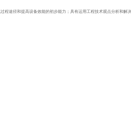
强化过程途径和提高设备效能的初步能力；具有运用工程技术观点分析和解