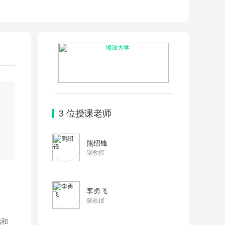
3
位授课老师
熊绍锋
副教授
李勇飞
副教授
础和