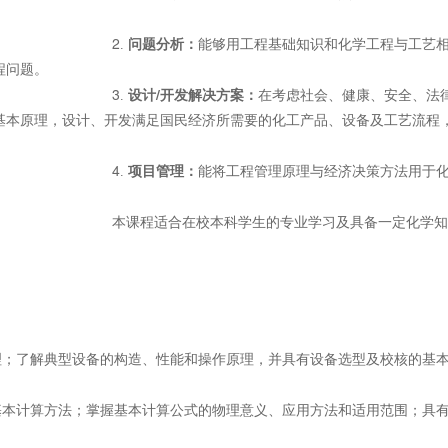
2
. 
问题分析：
能够用工程基础知识和化学工程与工艺
程问题。
3
/
. 
设计
开发解决方案：
在考虑社会、健康、安全、法
基本原理，设计、开发满足国民经济所需要的化工产品、设备及工艺流程
4
. 
项目管理：
能将工程管理原理与经济决策方法用于
本课程适合在校本科学生的专业学习及具备一定化学知
原理；了解典型设备的构造、性能和操作原理，并具有设备选型及校核的基
的基本计算方法；掌握基本计算公式的物理意义、应用方法和适用范围；具