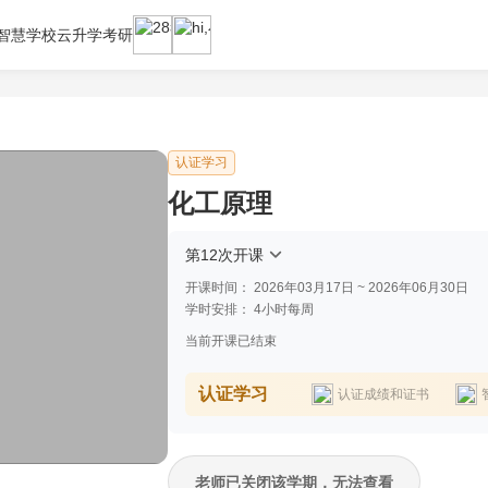
智慧学校云
升学考研
认证学习
化工原理
第12次开课
开课时间：
2026年03月17日 ~ 2026年06月30日
学时安排：
4小时每周
当前开课已结束
认证学习
认证成绩和证书
老师已关闭该学期，无法查看