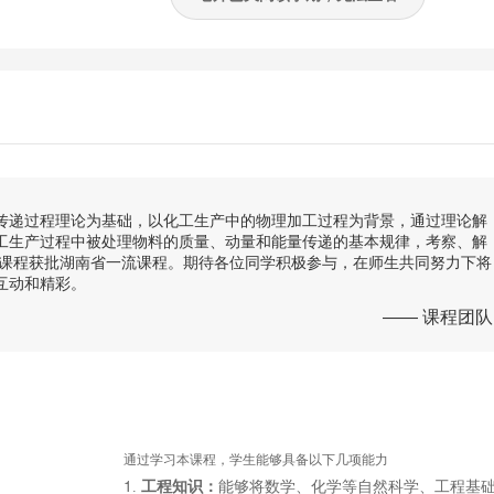
传递过程理论为基础，以化工生产中的物理加工过程为背景，通过理论解
工生产过程中被处理物料的质量、动量和能量传递的基本规律，考察、解
线课程获批湖南省一流课程。期待各位同学积极参与，在师生共同努力下将
互动和精彩。
—— 课程团队
																		通过学习本课程，学生能够具备以下几项能力
1
. 
工程知识：
能够将数学、化学等自然科学、工程基