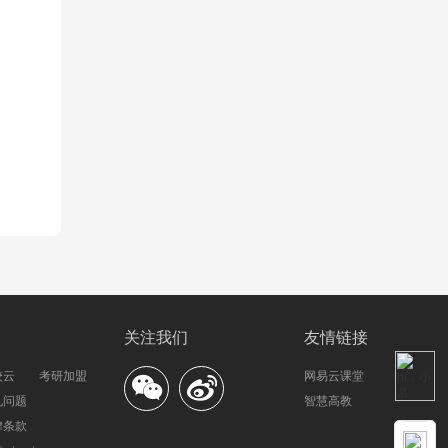
关注我们
友情链接
校云
考研加盟
网易云课堂
见问题
智慧高教
律条款