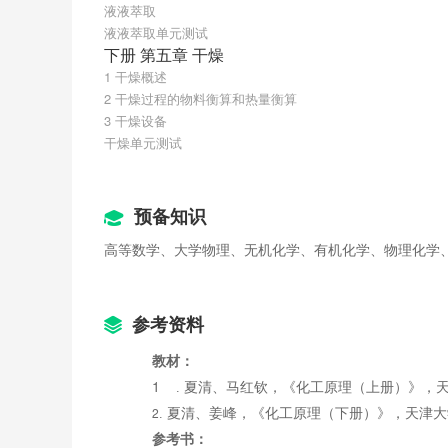
液液萃取
液液萃取单元测试
下册 第五章 干燥
1 干燥概述
2 干燥过程的物料衡算和热量衡算
3 干燥设备
干燥单元测试
预备知识
高等数学、大学物理、无机化学、有机化学、物理化学
参考资料
教材：
1
. 夏清、马红钦，《化工原理（上册）》，
	2
. 夏清、姜峰，
《化工原理（下册）》
，天津大
参考书：