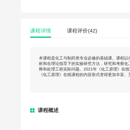
课程详情
课程评价
(42)
本课程是化工与制药类专业必修的基础课。课程以
析和在理论指导下的实验研究方法，研究和考察化
释和处理工程实际问题。2021年《化工原理》在
《化工原理》在线课程的内容形式变得更加丰富、
课程概述