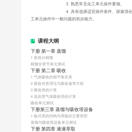
3
. 熟悉常见化工单元操作要领。
4
. 具有选择适宜操作条件、探索
工单元操作中一般问题的初步能力。
课程大纲
下册 第一章 蒸馏
1 多组分精馏
精馏全章节单元测试
下册 第二章 吸收
1 气体吸收的相平衡关系
2 吸收传质理论与吸收速率方程
3 吸收塔的计算
4 低浓度气体吸收塔的计算
吸收单元测试
下册第三章 蒸馏与吸收塔设备
1.板式塔的结构与塔板的主要类型
蒸馏与吸收塔设备单元测试
下册 第四章 液液萃取