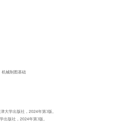
、机械制图基础
2024
天津大学出版社，
年第3版。
2024
学出版社，
年第3版。