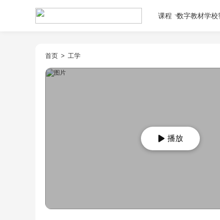
课程
数字教材
学校
首页
>
工学
播放