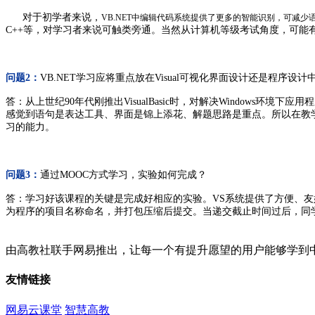
对于初学者来说，
VB.NET中编辑代码系统提供了更多的智能识别，可减少
C++等，对学习者来说可触类旁通。当然从计算机等级考试角度，可能有
问题2：
VB.NET学习应将重点放在Visual可视化界面设计还是程序
答：从上世纪90年代刚推出VisualBasic时，对解决Windo
感觉到语句是表达工具、界面是锦上添花、解题思路是重点。所以在教
习的能力。
问题3：
通过MOOC方式学习，实验如何完成？
答：学习好该课程的关键是完成好相应的实验。VS系统提供了方便、友
为程序的项目名称命名，并打包压缩后提交。当递交截止时间过后，同
由高教社联手网易推出，让每一个有提升愿望的用户能够学到
友情链接
网易云课堂
智慧高教