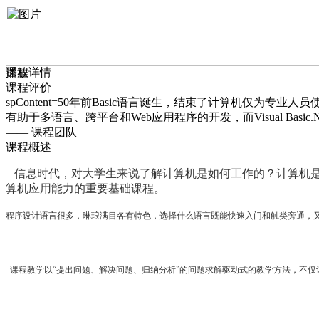
播放
课程详情
课程评价
spContent=50年前Basic语言诞生，结束了计算机仅为专业
有助于多语言、跨平台和Web应用程序的开发，而Visual Bas
—— 课程团队
课程概述
信息时代，对大学生来说了解计算机是如何工作的？计算机是
算机应用能力的重要基础课程。
程序设计语言很多，琳琅满目各有特色，选择什么语言既能快速入门和触类旁通，又能满足
课程教学以“提出问题、解决问题、归纳分析”的问题求解驱动式的教学方法，不