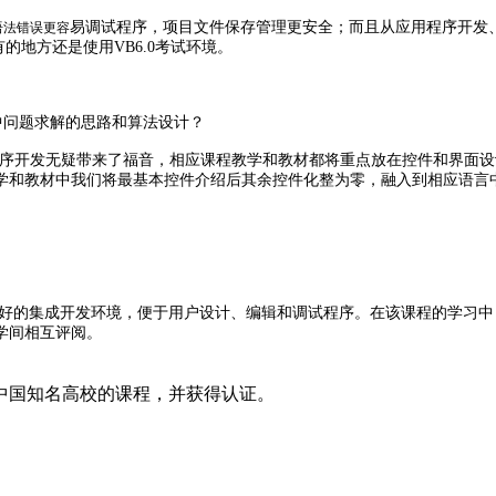
易调试程序，项目文件保存管理更安全；而且从应用程序开发、社
语法错误
更容
的地方还是使用VB6.0考试环境。
设计中问题求解的思路和算法设计？
ws环境下应用程序开发无疑带来了福音，相应课程教学和教材都将重点放在控件
学和教材中我们将最基本控件介绍后其余控件化整为零，融入到相应语言
好的集成开发环境，便于用户设计、编辑和调试程序。在该课程的学习中，每
学间相互评阅。
中国知名高校的课程，并获得认证。