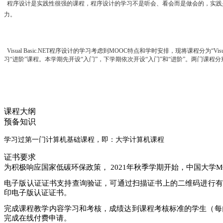
程序设计是实践性很强的课程，程序设计的学习不是听会、看会而是做会的，实践
力。
Visual Basic.NET
程序设计的学习考虑到MOOC特点和学时安排，现将课程分为“Visual 
习“进阶”课程。本学期先开设“入门”，下学期依次开设“入门”和“进阶”。两门课程
课程大纲
预备知识
学习过第一门计算机基础课程，即：大学计算机课程
证书要求
为积极响应国家低碳环保政策， 2021年秋季学期开始，中国大学M
电子版认证证书支持查询验证，可通过扫描证书上的二维码进行有效性查询，或者
印电子版认证证书。
完成课程教学内容学习和考核，成绩达到课程考核标准的学生（每
完成在线付费申请。