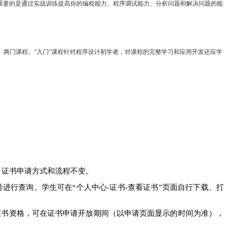
重要的是通过实战训练提高你的编程能力、程序调试能力、分析问题和解决问题的能
入门”和“进阶”）两门课程。“入门”课程针对程序设计初学者，对课程的完整学习和应用开发还应学
，证书申请方式和流程不变。
通过证书编号进行查询。学生可在“个人中心-证书-查看证书”页面自行下载、打
证书资格，可在证书申请开放期间（以申请页面显示的时间为准），