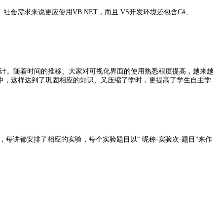
会需求来说更应使用VB.NET，而且 VS开发环境还包含C#、
和界面设计。随着时间的推移、大家对可视化界面的使用熟悉程度提高，越来越
中，这样达到了巩固相应的知识、又压缩了学时，更提高了学生自主学
讲都安排了相应的实验，每个实验题目以“ 昵称-实验次-题目”来作