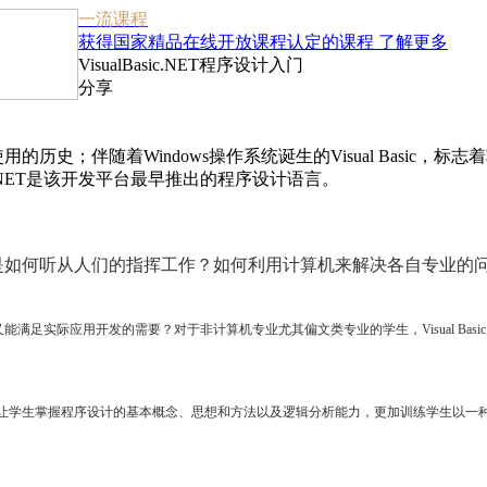
一流课程
获得国家精品在线开放课程认定的课程
了解更多
VisualBasic.NET程序设计入门
分享
人员使用的历史；伴随着Windows操作系统诞生的Visual Bas
ic.NET是该开发平台最早推出的程序设计语言。
如何听从人们的指挥工作？如何利用计算机来解决各自专业的
实际应用开发的需要？对于非计算机专业尤其偏文类专业的学生，Visual Basic
仅让学生掌握程序设计的基本概念、思想和方法以及逻辑分析能力，更加训练学生以一