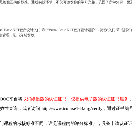
是检验正确的标准。通过实践环节，不仅可激发你的学习兴趣，巩固了所学知识，更
Basic.NET程序设计入门”和““Visual Basic.NET程序设计进阶”（简称“
分别管理，证书分别发放。
OOC平台将
取消纸质版的认证证书，仅提供电子版的认证证书服务
访问 http://www.icourse163.org/verify，
门课程的考核标准不同，详见课程内的评分标准），具备申请认证