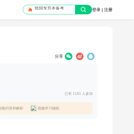
登录 | 注册
大学信息差
分享
已有 1181
人参加
智能问答和解析
视频学习辅助