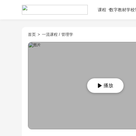
课程
数字教材
学校
首页
>
一流课程
/
管理学
播放