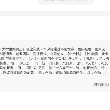
？大学生如何进行创业实践？本课程通过科创竞赛、团队组建、创新设
市场调查、创业团队、商业模式、公司创立、创业计划、创业融资、企业
创新与创业能力。 《大学生创新与创业实践》序：初，《周易》，革，去
新也。 随，《礼记》，苟日新，日日新，又日新。 后，《汉书》，礼义
弊创新者。 而，《周书》更甚，卷二十六卷三十，皆，创新改旧。 传，
，熊彼特称创新为函数。 肇，创新，破旧均衡源自内生。 终，创新，引
—— 课程团队