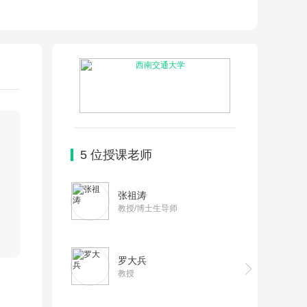
5
位授课老师
张祖涛
教授/博士生导师
罗大兵
教授