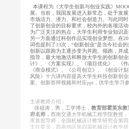
  本课程为《大学生创新与创业实践》MO
展。当前，我国发展进入新常态，处于发展
市场活力、潜力、和社会创造力。与此同时
了创新创业的目标要求，校内外的各项活动
为广泛关注的热点，大学生利用专业知识及
另一方面通过科创作品实现创业梦想。在201
词也提到了13次，“创新创业”是当今社会
创新以跟跑为主逐步变为并跑、领跑，并成
指导，最大地激活和释放大学生的创新创业
计》、《方案实现》、《项目优化》、《作
《商业模式》、《公司创立》、《创业计划
风险》十六讲内容提高大学生科技创新创业
案、创新答辩视频和对应ppt，供学生学习
主讲教师介绍：
张祖涛，男，工学博士，
教育部霍英东教
府名师，
西南交通大学机械工程学院教授，
库首批导师，全国机械设计教学研究会第四
主任委员，西南地区第四届机械设计教学研