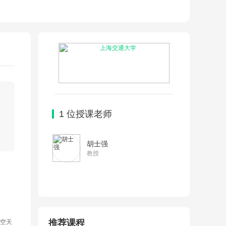
1
位授课老师
胡士强
教授
空天
推荐课程