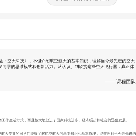
征途：空天科技》，不但介绍航空航天的基本知识，理解当今最先进的空天
发同学的思维模式和创新活力。从认识、到欣赏这些空天飞行器，真正体
—— 课程团队
类工作生活方式，而且极大地促进了国家科技进步、经济崛起和社会的迅猛发展。
空航天专业的同学们能够了解航空航天的基本知识和基本原理，能够理解当今最先进的