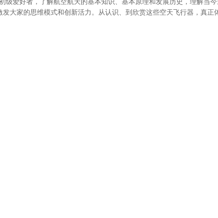
初级爱好者，了解航空航天的基本知识、基本原理和发展历史，理解当今
激发大家的思维模式和创新活力。从认识、到欣赏这些空天飞行器，真正