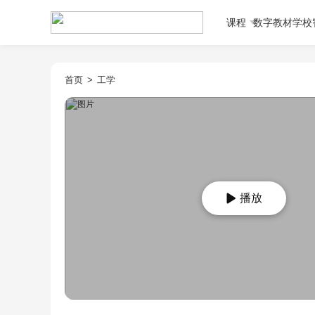
课程
数字教材
学校
首页
>
工学
播放