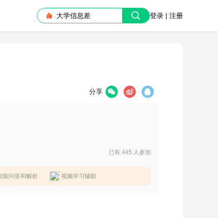
大学信息差
登录 | 注册
分享
已有 445
人参加
智能问答和解析
视频学习辅助