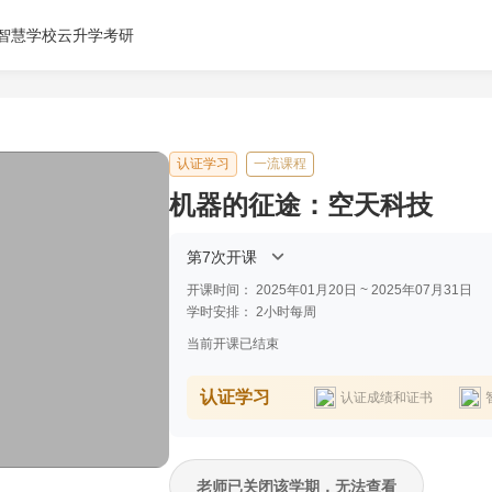
智慧学校云
升学考研
认证学习
一流课程
机器的征途：空天科技
第7次开课
开课时间：
2025年01月20日 ~ 2025年07月31日
学时安排：
2小时每周
当前开课已结束
认证学习
认证成绩和证书
老师已关闭该学期，无法查看