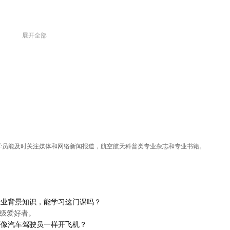
展开全部
学员能及时关注媒体和网络新闻报道，航空航天科普类专业杂志和专业书籍。
专业背景知识，能学习这门课吗？
初级爱好者。
否像汽车驾驶员一样开飞机？