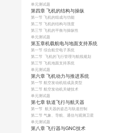
单元测试题
第四章 飞机的结构与操纵
第一节 飞机的组成与功能
第二节 飞机的结构与强度
第三节 飞机的平衡与操纵性
单元测试题
第五章机载航电与地面支持系统
第一节 综合航空电子系统
第二节  飞机的飞行管理与航线规划
第三节 飞机地面支持系统
单元测试题
第六章 飞机动力与推进系统
第一节 航空发动机组成及类型
第二节 航空发动机关键技术
单元测试题
第七章 轨道飞行与航天器
第一节  航天器的姿态与轨道控制
第二节 气象、导航、通信与观测卫星
单元测试题
第八章 飞行器与GNC技术