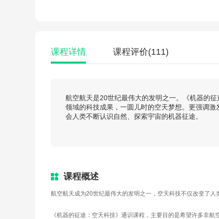
课程详情
课程评价
(111)
航空航天是20世纪最伟大的发明之一。《机器的
领域的科技成果，一圆儿时的空天梦想。更强调激
会人类不断认识自然、探索宇宙的机器征途。
课程概述
航空航天成为20世纪最伟大的发明之一，空天科技不仅改变了人
《机器的征途：空天科技》通识课程，主要目的是希望许多非航