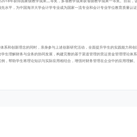
2018年获得国家级教学成果二等奖，多项教学成果获省级教学成果一等奖。目前，
领先水平，为中国海洋大学会计学专业成为国家一流专业和会计专业学位教育质量认证
助学生理解财务与业务的协同发展，构建完整的基于渠道管理的营运资金管理理论体系
案例，帮助学生将理论知识与实际应用相结合，增强对财务管理在企业中的应用理解。