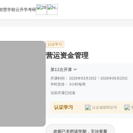
智慧学校云
升学考研
认证学习
营运资金管理
第11次开课
开课时间：
2026年03月16日 ~ 2026年06月20日
学时安排：
3小时每周
当前开课已结束
认证学习
认证成绩和证书
老师已关闭该学期，无法查看