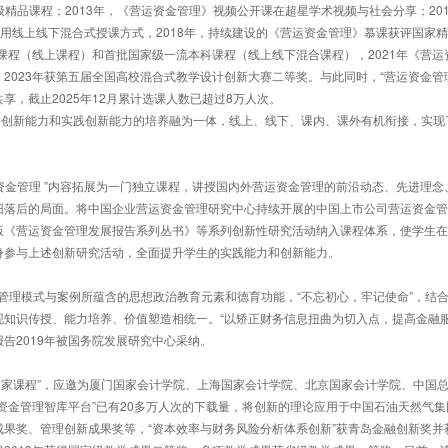
始应用线上线下混合式授课方式，2018年，持续建设的《营运资金管理》慕课获评国家
课程（线上课程）和首批国家级一流本科课程（线上线下混合课程），2021年《营运
2023年获第五届全国高校混合式教学设计创新大赛二等奖。与此同时，“营运资金管
，截止2025年12月累计选课人数已超过8万人次。
：
旧落后的局面。将中国企业营运资金管理研究中心持续开展的中国上市公司营运资金管
版《营运资金管理发展报告系列丛书》等系列创新性研究活动纳入课程体系，使学生在
身参与上述创新研究活动，全面提升学生的实践能力和创新能力。
现知识传授、能力培养、价值塑造相统一。“以矫正财务信息扭曲为切入点，提高金融
报告2019年被国务院发展研究中心采纳。
资金管理智库平台”已有20多万人次的下载量，将创新的理论应用于中国石油天然气集
果奖、管理创新成果奖等，“资本效率与财务风险分析体系创新”获青岛金融创新奖并获