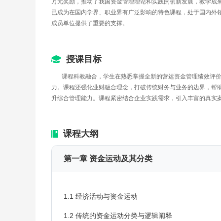
万元奖励，推动了我国资金管理理论和实践的创新发展，教学成果
已成为在国内学界、职业界有广泛影响的特色课程，处于国内外
成员单位提供了重要的支撑。
授课目标
       课程科教融合，学生在熟悉掌握全新的营运资金管理绩效评价体系和创新理念的同时，亲身参与上述创新研究活动，全面提升学生的实践能力和创新能
力。课程还强化业财融合理念，打破传统财务与业务的边界，帮
升综合管理能力。课程紧密结合企业实践需求，引入丰富的真实
课程大纲
第一章 资金运动及其分类
1.1 经济活动与资金运动
1.2 传统的资金运动分类与逻辑阐释