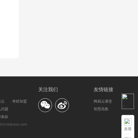
关注我们
友情链接
校云
考研加盟
网易云课堂
见问题
智慧高教
律条款
.netease.com
反馈