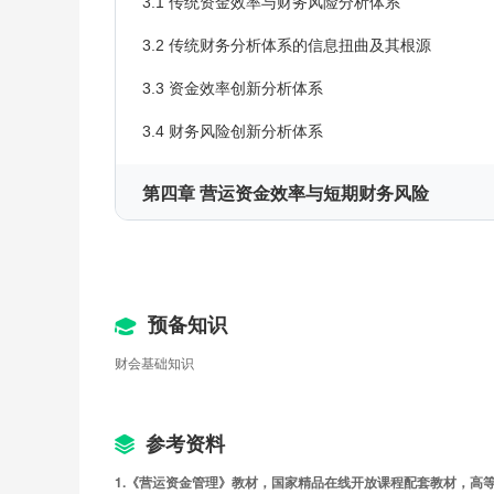
3.1 传统资金效率与财务风险分析体系
3.2 传统财务分析体系的信息扭曲及其根源
3.3 资金效率创新分析体系
3.4 财务风险创新分析体系
第四章 营运资金效率与短期财务风险
4.1 营运资金概念界定
4.2 营运资金分类
预备知识
财会基础知识
4.3 营运资金效率评价
4.4 传统短期财务风险评价
参考资料
4.5 创新的短期财务风险评价
1.《营运资金管理》教材，国家精品在线开放课程配套教材，高等教