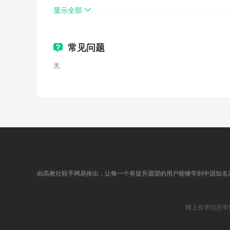
6.4 经营活动现金流预算优化
显示全部
10.宋晓缤，王苑琢，孙莹，王贞洁，王竹泉（通讯作者）. 中国上市公司资本效
11.王苑琢，孙莹，宋晓缤，王贞洁，王竹泉（通讯作者）. 中国上市公司资本效
第七章 业财融合与营运资金管理
常见问题
12.王苑琢，孙莹，宋晓缤，王贞洁，王竹泉（通讯作者）. 中国上市公司资本效
无
7.1 业务流程影响营运资金管理绩效的机理分析
13.孙莹，王苑琢，杜媛，王贞洁，王竹泉（通讯作者），中国上市公司资本
7.2 供应链优化与营运资金管理
14.王苑琢，宋晓缤，孙莹，杜媛，王竹泉（通讯作者），中国上市公司资本
7.3 往来结算与营运资金管理
15.王苑琢，王竹泉（通讯作者），孙建强，孙莹，杜瑞.中国上市公司资本效
7.4 供应链金融与营运资金管理
16.王苑琢，王竹泉（通讯作者），孙莹，孙建强，杜媛.中国上市公司资本效
7.5 数智化转型与营运资金管理
17.王竹泉，孙莹，孙建强，王苑琢，程六兵.中国上市公司营运资金管理调查:2
由高教社联手网易推出，让每一个有提升愿望的用户能够学到中国知名
第八章 资金集中管理与司库体系建设
18.孙莹，王竹泉，张先敏，杜瑞，程六兵.中国上市公司营运资金管理调查:20
网上有害信息举
19.王竹泉，孙莹，张先敏，杜媛，王秀华.中国上市公司营运资金管理调查:20
8.1 资金管理体制与资金集中管理模式