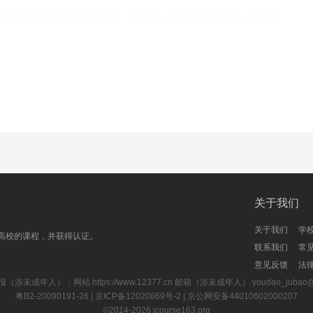
率与财务风险调查：2022 [J]. 会计研究, 2023, (09): 180-189.
率与财务风险调查：2021 [J]. 会计研究, 2022, (12): 151-160.
率与财务风险调查：2020 [J]. 会计研究, 2021, (12): 85-94.
效率与财务风险调查:2019[J].会计研究,2020(10):56-63.
效率与财务风险调查:2018[J].会计研究,2019(11):56-63.
率与财务风险调查:2017[J].会计研究,2018(12):62-69.
率与财务风险调查:2016[J].会计研究,2017(12):66-72+97.
关于我们
关于我们
学
015[J].会计研究,2016(12):37-43+95.
高校的课程，并获得认证。
联系我们
常
14[J].会计研究,2015(12):67-73+97.
意见反馈
法
报（涉未成年人）：网站
https://www.12377.cn
邮箱（涉未成年人） youdao_jubao@rd
13[J].会计研究,2014(12):72-78+96.
粤B2-20090191-26
| 京ICP备12020869号-2 |
京公网安备44010602000207
©2014-2026
icourse163.org