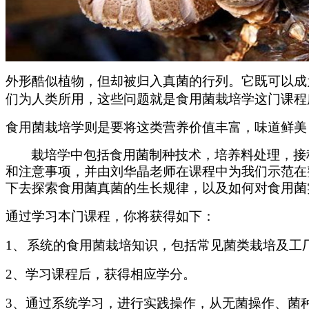
外形酷似植物，但却被归入真菌的行列。
它既可以成
们为人类所用，
这些问题就是食用菌栽培学这门课程
食用菌栽培学则是要将这类营养价值丰富，味道鲜美
栽培学中包括食用菌制种技术，培养料处理，接
和注意事项，并由刘华晶老师在课程中为我们示范在
下去探索食用菌真菌的生长规律，以及如何对食用菌
通过学习本门课程，你将获得如下：
1、
系统的食用菌栽培知识，包括常见菌类栽培及工
2
、学习课程后，获得相应学分。
3
、通过系统学习，进行实践操作，从无菌操作、菌