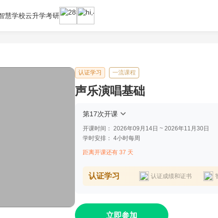
智慧学校云
升学考研
认证学习
一流课程
声乐演唱基础
第17次开课
开课时间：
2026年09月14日 ~ 2026年11月30日
学时安排：
4小时每周
距离开课还有 37 天
认证学习
认证成绩和证书
立即参加