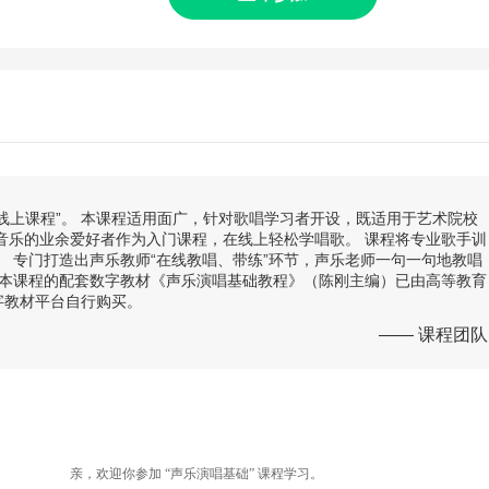
流线上课程”。 本课程适用面广，针对歌唱学习者开设，既适用于艺术院校
音乐的业余爱好者作为入门课程，在线上轻松学唱歌。 课程将专业歌手训
 专门打造出声乐教师“在线教唱、带练”环节，声乐老师一句一句地教唱
 本课程的配套数字教材《声乐演唱基础教程》（陈刚主编）已由高等教育
字教材平台自行购买。
—— 课程团队
亲，欢迎你参加 “声乐演唱基础” 课程学习。