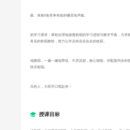
曲、体验8条简单有效的嗓音练声曲。
的学习需求，课程合理地放慢歌唱的学习进程与教学节奏，力求每
务实的歌唱教程，努力让学员有实实在在的收获。
地教唱，一遍一遍地带练，不厌其烦，耐心细致。并配套同步的
快乐歌唱。
乐的人，大胆开口唱起来！
授课目标