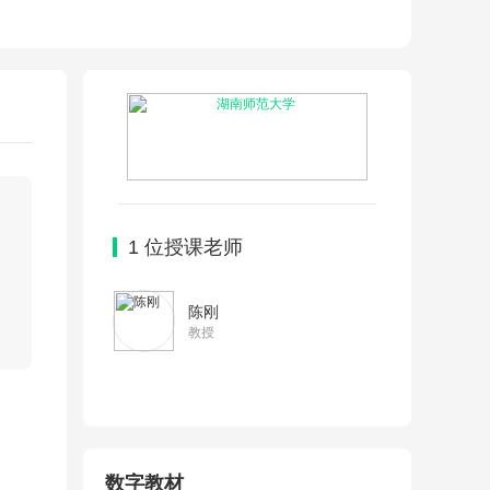
1
位授课老师
陈刚
教授
数字教材