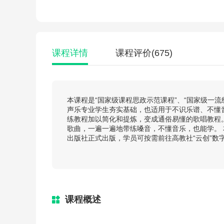
课程详情
课程评价
(675)
本课程是“国家级课程思政示范课程”、“国家级一
声乐专业学生夯实基础，也适用于不识乐谱、不懂
练教程加以简化和提炼，变成通俗易懂的歌唱教程。
歌曲，一遍一遍地带练嗓音，不懂音乐，也能学。
出版社正式出版，学员可按需前往高教社“云创”数
课程概述