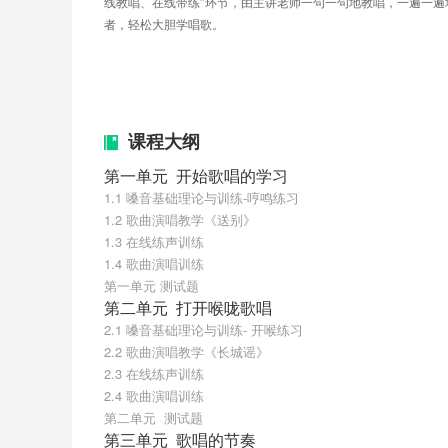
线教唱、在线带练”环节，由主讲老师一句一句地教唱，一遍一
者，轻松大胆学唱歌。
课程大纲
第一单元  开始歌唱的学习
1.1 嗓音基础理论与训练-哼鸣练习
1.2 歌曲演唱教学《送别》
1.3 在线练声训练
1.4 歌曲演唱训练
第一单元 测试题
第二单元  打开喉咙歌唱
2.1 嗓音基础理论与训练- 开喉练习
2.2 歌曲演唱教学《长城谣》
2.3 在线练声训练
2.4 歌曲演唱训练
第二单元  测试题
第三单元  歌唱的节奏