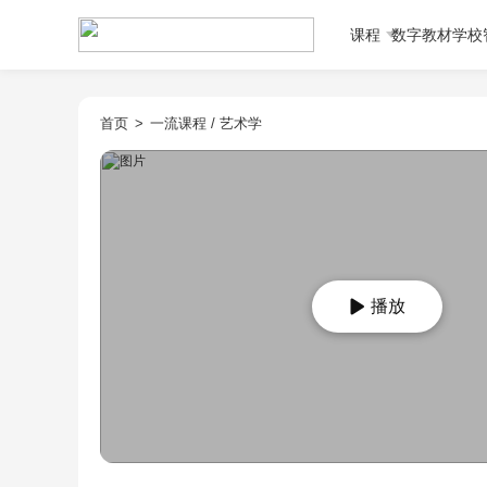
课程
数字教材
学校
首页
>
一流课程
/
艺术学
播放