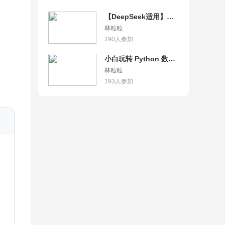
【DeepSeek适用】小
白玩转AI大模型应用开
林粒粒
发
290
人参加
小白玩转 Python 数据
分析
林粒粒
193
人参加