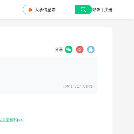
大学信息差
登录 | 注册
分享
已有 14717
人参加
击这里预约>>