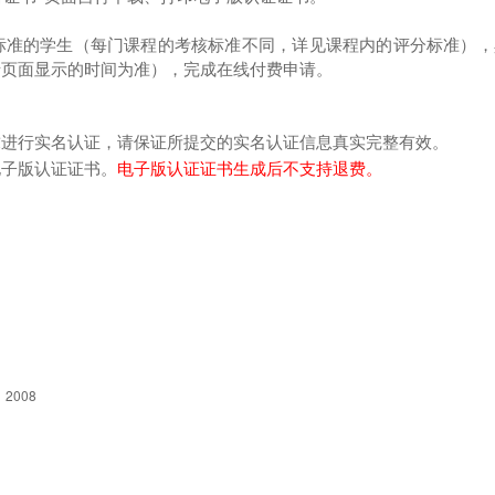
标准的学生（每门课程的考核标准不同，详见课程内的评分标准），
请页面显示的时间为准），完成在线付费申请。
求进行实名认证，请保证所提交的实名认证信息真实完整有效。
电子版认证证书。
电子版认证证书生成后不支持退费。
2008