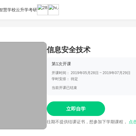
智慧学校云
升学考研
信息安全技术
第1次开课
开课时间：
2019年05月28日 ~ 2019年07月29日
学时安排：
待定
当前开课已结束
立即自学
往期不提供结课证书，想参加下学期课程，
点