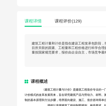
课程详情
课程评价
(129)
建筑工程计量和计价是指在建设工程发承包阶段，
目所关联的因素、工程量和工程价格进行科学合理
量按国家规范要求，报价由企业自主，市场竞争最
课程概述
《
建筑工程计量与计价》是建筑工程造价专业的一
计价模式的改革发展而来，旨在
研究建筑产品与劳动力、材料、
制的基本原理和方法步骤，培养面向建设、施工、造价咨询等单
课程以房屋建筑工程的制图规则、构造要求、