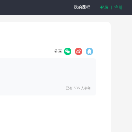
|
我的课程
登录
注册
分享
已有 536
人参加