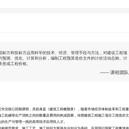
招标方和投标方运用科学的技术、经济、管理手段与方法，对建设工程项
的预测、优化、计算和分析，编制工程预算造价文件的计价活动总称。计
终形成工程价格。
—— 课程团队
门专业核心技能课程，其
前身是《建筑工程概预算》，随着市场经济体制改革和工程量
施工机械等生产消耗之间的数量及费用的构成因素，传授建筑工程施工项目工程造价文
位的生产与管理一线的高等技术应用性人才。
结构规范要求、施工工艺、施工组织方案等专业知识为基础，应用现行国家工程量清单