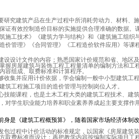
要研究建筑产品在生产过程中所消耗劳动力、材料、
保证有效控制造价目标的实施提供合理准确的数据。
筑施工技术》《建筑力学与结构》和《建筑施工组织
造价管理》《合同管理》《工程造价软件应用》等课
建设设计文件的内容；熟悉国家计价规范和省、地区
掌握房屋建筑与装饰工程工程量清单的编制方法和工
内容组成、取费标准和计算程序。
够收集并应用计价依据，学会编制一般中小型建筑工
建筑工程施工项目的造价管理与控制岗位人才。
心技能课程，也是土木工程大类的建筑工程技术、建
，对学生职业能力培养和职业素养养成起主要支撑作
前身是《建筑工程概预算》，随着国家市场经济体制
发包过程中计价活动的标准规定，以国家《房屋建筑
方取费标准而设计；再把教学内容按编制实际项目工