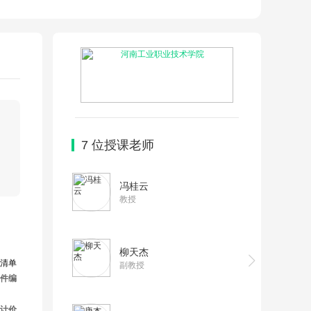
7
位授课老师
冯桂云
教授
柳天杰
清单
副教授
件编
计价