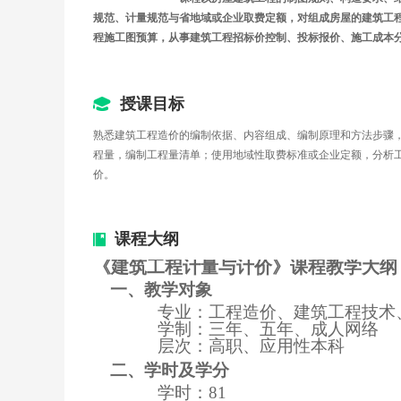
规范、计量规范与省地域或企业取费定额，对组成房屋的建筑工
程施工图预算，从事建筑工程招标价控制、投标报价、施工成本
授课目标
熟悉建筑工程造价的编制依据、内容组成、编制原理和方法步骤
程量，编制工程量清单；使用地域性取费标准或企业定额，分析
价。
课程大纲
《建筑工程计量与计价》课程教学大纲
一、教学对象
专业：工程造价、建筑工程技术
学制：三年、五年、成人网络
层次：高职、应用性本科
二、学时及学分
学时：81