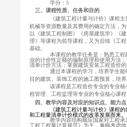
学分：5
三、课程性质、任务和目的
《建筑工程计量与计价》课程主
机械等资源数量及其费用的确定方法，为
以《建筑工程制图》《房屋建筑学》《建
理》等课程为前导课程，又为后续《工程
基础。
本课程的教学任务是：熟悉工程
业的计价性定额的编制原理和使用方法；
清单计价方法；掌握建筑安装工程造价的
通过本课程的学习，培养学生能
目的建筑、装饰工程的施工图预算，培养
该课程是工程造价专业的专业核
程管理、工程监理等专业的专业核心课程
四、教学内容及对应的知识点、能力点
《建筑工程计量与计价》课程的
和工程量清单计价模式的改革发展而来。
教学内容结构顺应国家对工程承
工程工程量计算规范》为主，兼顾考虑地