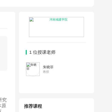
1
位授课老师
朱晓菲
教授
研究
本原
推荐课程
技