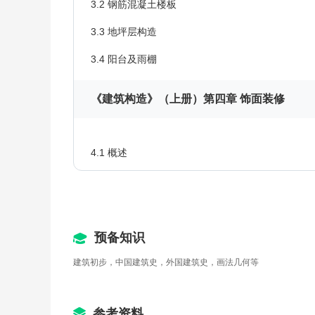
3.2 钢筋混凝土楼板
3.3 地坪层构造
3.4 阳台及雨棚
《建筑构造》（上册）第四章 饰面装修
4.1 概述
4.2 建筑物主要部分的饰面装修
《建筑构造》（上册）第五章 楼梯
预备知识
建筑初步，中国建筑史，外国建筑史，画法几何等
5.1 楼梯的组成、形式、尺度
5.2 预制装配式钢筋混凝土楼梯构造
参考资料