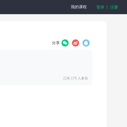
|
我的课程
登录
注册
分享
已有 175
人参加