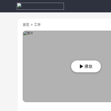
首页
>
工学
播放