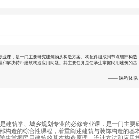
专业课，是一门主要研究建筑物从构造方案、构配件组成到节点细部构造
理和解决特种建筑构造应用问题。其主要任务是使学生掌握民用建筑的基
—— 课程团队
是建筑学、城乡规划专业的必修专业课，是一门主要
部构造的综合性课程，着重阐述建筑与装饰构造的基
学生掌握民用建筑的基本构造原理、设计方法和应用