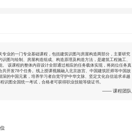
关专业的一门专业基础课程，包括建筑识图与房屋构造两部分，主要研究
的识图与绘制、房屋构造组成、构造原理及构造方法，是建筑工程施工、
能。 该课程的整体内容设计全部通过相应的任务载体实现，将岗位任务真
合共开发78个任务。线上授课视频融入北京故宫、中国建筑匠师等中国故
精深的中国元素，培养学习者自觉守护中华文脉、坚定文化自信追求卓越
筑工程识图全国统一考试，合格者可获得职业技能等级证书。
—— 课程团队
位 