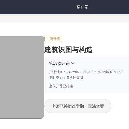
客户端
一流课程
建筑识图与构造
第13次开课
开课时间：
2025年09月12日 ~ 2026年07月12日
学时安排：
5学时每周
当前开课已结束
老师已关闭该学期，无法查看