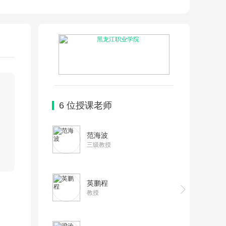
6
位授课老师
范海波
三级教授
英鹏程
教授