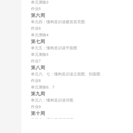
单元测验3
作业5
第六周
单元四：懂构造识读建筑首页图
作业6
单元测验4
第七周
单元五：懂构造识读平面图
单元测验5
作业7
第八周
单元六、七：懂构造识读立面图、剖面图
作业8
单元测验6、7
第九周
单元八：懂构造识读详图
作业9
第十周
单元八：懂构造识读详图
作业10
第十一周