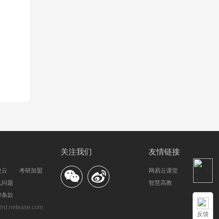
关注我们
友情链接
校云
考研加盟
网易云课堂
见问题
智慧高教
律条款
.netease.com
反馈