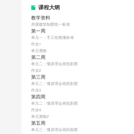
课程大纲
教学资料
房屋建筑制图统一标准
第一周
单元一：手工绘图懂标准
作业1
单元测验
第二周
单元二：懂原理会画投影图
作业2
第三周
单元二：懂原理会画投影图
作业3
第四周
单元二：懂原理会画投影图
作业4
单元测验2
第五周
单元三：懂原理会画剖面图