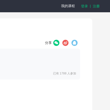
|
我的课程
登录
注册
分享
已有 1788
人参加