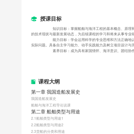
授课目标
知识目标：掌握船舶与海洋工程的基本概念、原理
的技术现状与最新发展动态，为后续课程的学习和将来从事专业
能力目标：学会运用科学的专业思维和方法正确地
实际问题。具备自主学习能力、动手实践能力及树立项目设计与
素养目标：成为具有家国情怀、海洋意识、团结协
课程大纲
第一章 我国造船发展史
我国造船发展史
船舶与海洋工程导论说课
第二章 船舶类型与用途
2.1船舶类型与用途1
2.2船舶类型与用途2
2.3货船的分类和用途