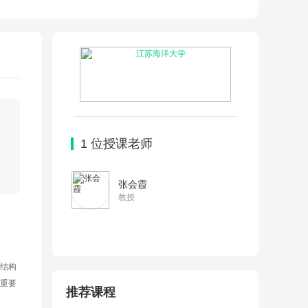
1
位授课老师
张会霞
教授
结构
重要
推荐课程