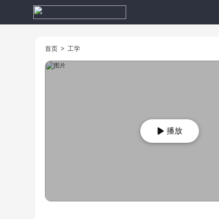
首页
>
工学
播放