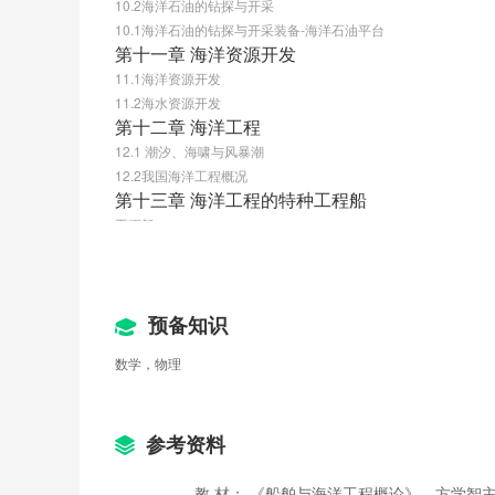
10.2海洋石油的钻探与开采
10.1海洋石油的钻探与开采装备-海洋石油平台
第十一章 海洋资源开发
11.1海洋资源开发
11.2海水资源开发
第十二章 海洋工程
12.1 潮汐、海啸与风暴潮
12.2我国海洋工程概况
第十三章 海洋工程的特种工程船
工程船
预备知识
数学，物理
参考资料
教 材： 《船舶与海洋工程概论》，方学智主