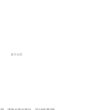
展开全部
编，清华大学出版社，2019年第2版。