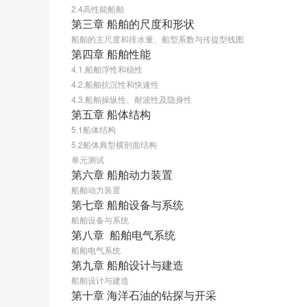
2.4高性能船舶
第三章 船舶的尺度和形状
船舶的主尺度和排水量、船型系数与传提型线图
第四章 船舶性能
4.1.船舶浮性和稳性
4.2.船舶抗沉性和快速性
4.3.船舶操纵性、耐波性及隐身性
第五章 船体结构
5.1船体结构
5.2船体典型横剖面结构
单元测试
第六章 船舶动力装置
船舶动力装置
第七章 船舶设备与系统
船舶设备与系统
第八章  船舶电气系统
船舶电气系统
第九章 船舶设计与建造
船舶设计与建造
第十章 海洋石油的钻探与开采