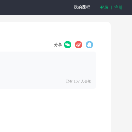
|
我的课程
登录
注册
分享
已有 167
人参加