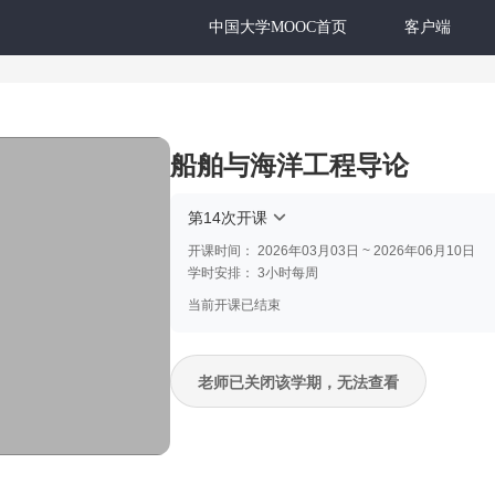
中国大学MOOC首页
客户端
船舶与海洋工程导论
第14次开课
开课时间：
2026年03月03日 ~ 2026年06月10日
学时安排：
3小时每周
当前开课已结束
老师已关闭该学期，无法查看