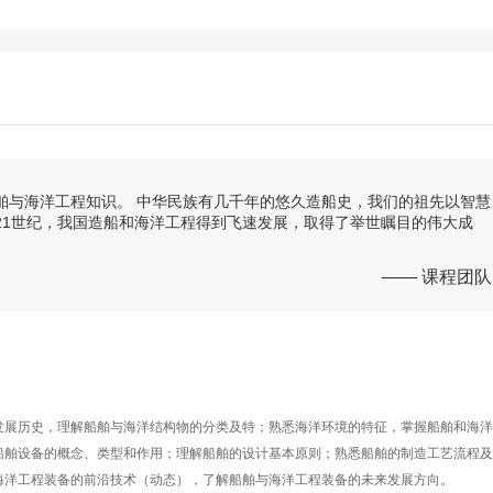
舶与海洋工程知识。 中华民族有几千年的悠久造船史，我们的祖先以智慧
21世纪，我国造船和海洋工程得到飞速发展，取得了举世瞩目的伟大成
—— 课程团队
发展历史，理解船舶与海洋结构物的分类及特；熟悉海洋环境的特征，掌握船舶和海洋
船舶设备的概念、类型和作用；理解船舶的设计基本原则；熟悉船舶的制造工艺流程及
海洋工程装备的前沿技术（动态），了解船舶与海洋工程装备的未来发展方向。