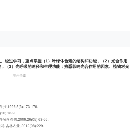
。经过学习，重点掌握（1）叶绿体色素的结构和功能，（2）光合作用
程，（3）光呼吸的途径和生理功能；熟悉影响光合作用的因素、植物对光
展开全部
96,5(3):173-179.
):18-20.
志,2009,26(05):63-66.
吉林农业, 2012(08):229.