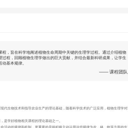
课程，旨在科学地阐述植物生命周期中关键的生理学过程。通过介绍植物
理过程，回顾植物生理学做出的巨大贡献，并结合最新科研成果，让学生
活动基本规律。
—— 课程团队
握现代生物技术和指导农业生产的理论基础，随着科学技术的广泛应用，植物生理学对
课，是学好植物相关课程的理论基础之一。
生命活动的规律和机制，更重要的是能积极主动运用这些规律为农、林、牧等方面的生