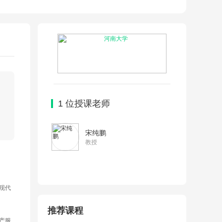
1
位授课老师
宋纯鹏
教授
现代
推荐课程
产服