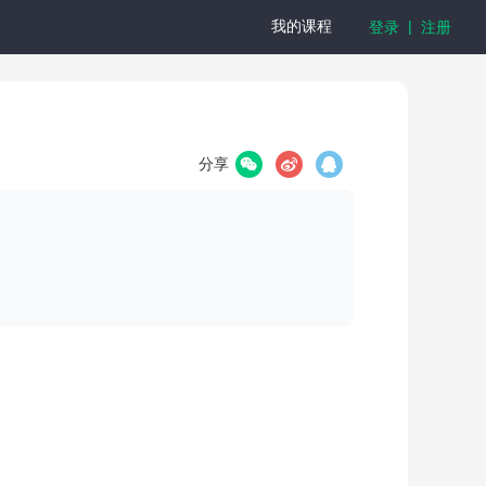
|
我的课程
登录
注册
分享