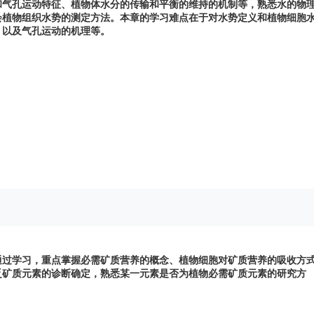
和气孔运动特征、植物体水分的传输和平衡的维持的机制等，熟悉水的物
会植物组织水势的测定方法。本章的学习难点在于对水势定义和植物细胞
、以及气孔运动的机理等。
通过学习，重点掌握必需矿质营养的概念、植物细胞对矿质营养的吸收方
乏矿质元素的诊断确定，熟悉某一元素是否为植物必需矿质元素的研究方