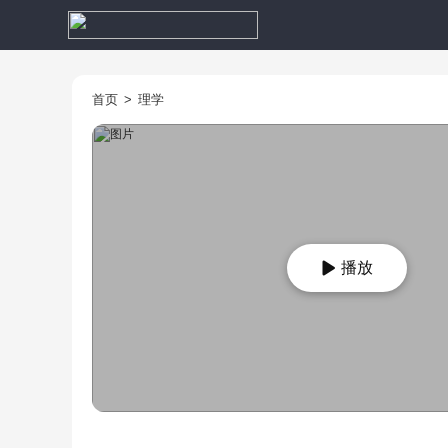
首页
>
理学
播放