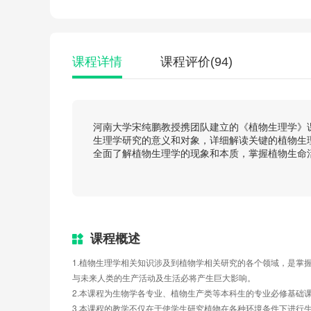
课程详情
课程评价
(94)
河南大学宋纯鹏教授携团队建立的《植物生理学》
生理学研究的意义和对象，详细解读关键的植物生
全面了解植物生理学的现象和本质，掌握植物生命
课程概述
1.植物生理学相关知识涉及到植物学相关研究的各个领域，是掌
与未来人类的生产活动及生活必将产生巨大影响。
2.本课程为生物学各专业、植物生产类等本科生的专业必修基础
3.本课程的教学不仅在于使学生研究植物在各种环境条件下进行