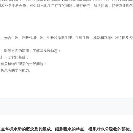
与农业各学科合作，可针对当地生产存在的问题，进行研究，解决问题，促进农业现代
理、光合生理、呼吸代谢生理、生长和激素生理、生殖生理、成熟和衰老生理特征及各
农、医等方面的应用，了解其发展动态；
践打下坚实的基础；
中有关植物生理学的一般问题；
分析思考的学习能力。
重点掌握水势的概念及其组成、细胞吸水的特点、根系对水分吸收的部位