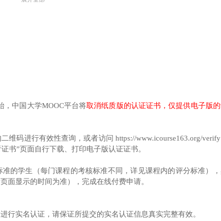
始，中国大学MOOC平台将
取消纸质版的认证证书，仅提供电子版的
查询，或者访问 https://www.icourse163.org/verif
看证书”页面自行下载、打印电子版认证证书。
标准的学生（每门课程的考核标准不同，详见课程内的评分标准），
请页面显示的时间为准），完成在线付费申请。
求进行实名认证，请保证所提交的实名认证信息真实完整有效。