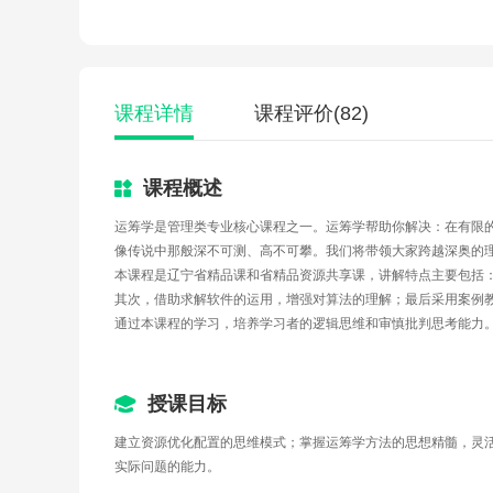
课程详情
课程评价
(82)
课程概述
运筹学是管理类专业核心课程之一。运筹学帮助你解决：在有限的
像传说中那般深不可测、高不可攀。我们将带领大家跨越深奥的
本课程是辽宁省精品课和省精品资源共享课，讲解特点主要包括
其次，借助求解软件的运用，增强对算法的理解；最后采用案例
通过本课程的学习，培养学习者的逻辑思维和审慎批判思考能力。
授课目标
建立资源优化配置的思维模式；掌握运筹学方法的思想精髓，灵
实际问题的能力。