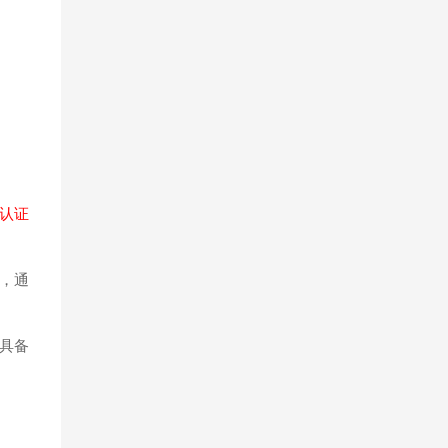
认证
y，通
具备