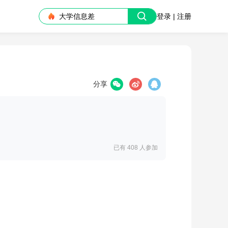
大学信息差
登录 | 注册
分享
已有 408
人参加