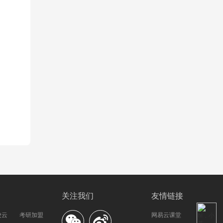
关注我们
友情链接
校云
考研加盟
网易云课堂