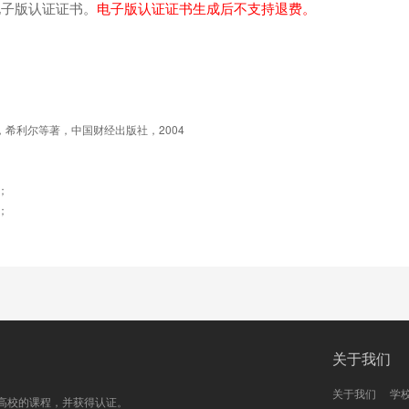
电子版认证证书。
电子版认证证书生成后不支持退费。
希利尔等著，中国财经出版社，2004
；
；
关于我们
关于我们
学
高校的课程，并获得认证。