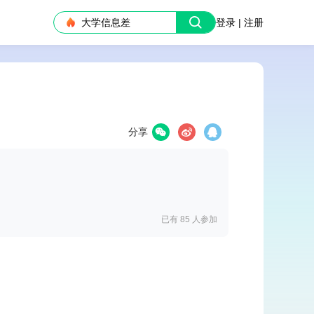
大学信息差
登录 | 注册
分享
已有 85
人参加