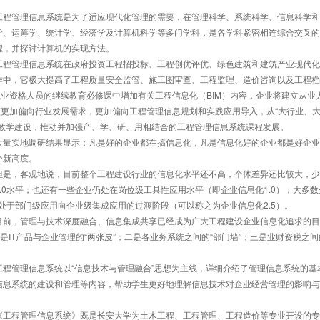
学、运筹学、统计学、经济学及计算机科学等多门学科，是各学科紧密相连综合交叉的
程，并探讨计算机的实现方法。
作中，它极大提高了工程质量安全监管、施工图审查、工程监理、造价咨询以及工程档
执业资格人员的继续教育必修课中增加有关工程信息化（BIM）内容，企业将建立从业
该更加偏向行业发展需求，更加偏向工程管理信息规划和实践应用导入，从“大行业、
和教学建设，推动并加强产、学、研、用相结合的工程管理信息系统课程发展。
个新高度。
0水平；也还有一些企业仍处在岗位级工具性应用水平（即企业信息化1.0）；大多数
处于部门级应用向企业级集成应用的过渡阶段（可以称之为企业信息化2.5）。
IT产品与企业管理的“两张皮”；二是各业务系统之间的“部门墙”；三是业财资税之间
信息系统的建设和管理等内容，帮助学生更好地理解信息技术对企业经营管理的影响与