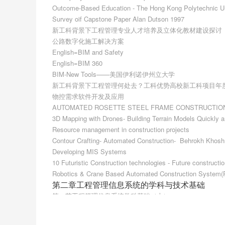
Outcome-Based Education - The Hong Kong Polytechnic Un
Survey oif Capstone Paper Alan Dutson 1997
新工科背景下工程管理专业人才培养及立体化教材建设探讨
公路数字化施工解决方案
English=BIM and Safety
English=BIM 360
BIM-New Tools——美国伊利诺伊州立大学
新工科背景下工程管理何处去？工科优势高校新工科项目年度交
物控需求软件开发及应用
AUTOMATED ROSETTE STEEL FRAME CONSTRUCTION WAL
3D Mapping with Drones- Building Terrain Models Quickly 
Resource management in construction projects
Contour Crafting- Automated Construction-  Behrokh Khos
Developing MIS Systems
10 Futuristic Construction technologies - Future constructi
Robotics & Crane Based Automated Construction System(RC
第二章工程管理信息系统的学科与技术基础
第一节工程管理信息系统学科基础（上）
第二节工程管理信息系统方法论
第一节工程管理信息系统学科基础（下）