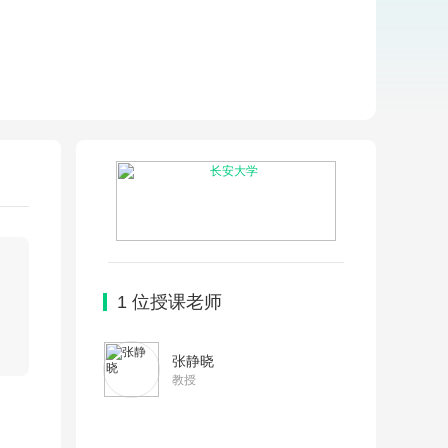
1
位授课老师
张静晓
教授