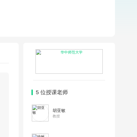
5
位授课老师
胡亚敏
教授