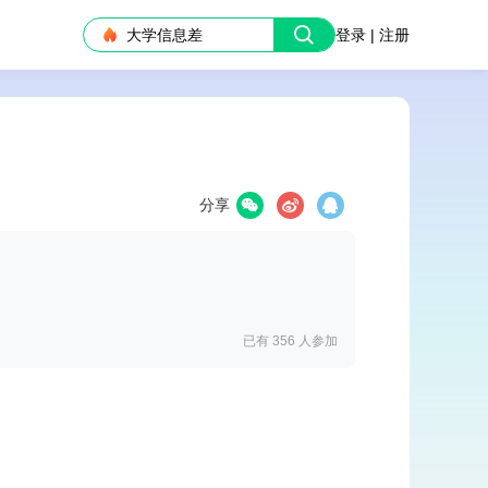
大学信息差
登录 | 注册
分享
已有 356
人参加