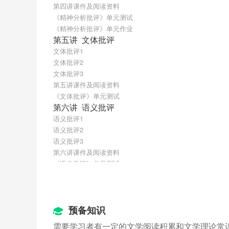
第四讲课件及阅读资料
《精神分析批评》单元测试
《精神分析批评》单元作业
第五讲  文体批评
文体批评1
文体批评2
文体批评3
第五讲课件及阅读资料
《文体批评》单元测试
第六讲  语义批评
语义批评1
语义批评2
语义批评3
第六讲课件及阅读资料
《语义批评》单元测试
第七讲  叙事批评
叙事批评1
叙事批评2
叙事批评3
预备知识
第七讲课件及阅读资料
需要学习者有一定的文学阅读积累和文学理论常