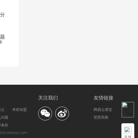
书分
问题
学
关注我们
友情链接
校云
考研加盟
网易云课堂
见问题
智慧高教
律条款
.netease.com
反馈