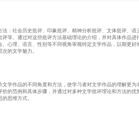
方法：社会历史批评、印象批评、精神分析批评、文体批评、语
批评等。通过对这些批评方法基础理论的介绍，并对具体作品进
会、心理、语言、性别等不同视角审视特定文学作品，以期更好
层次的文学魅力。
价文学作品的不同角度和方法，使学习者对文学作品的理解更为
评价的范例和具体步骤，并通过对多种文学批评理论和方法的优
思的思维方式。