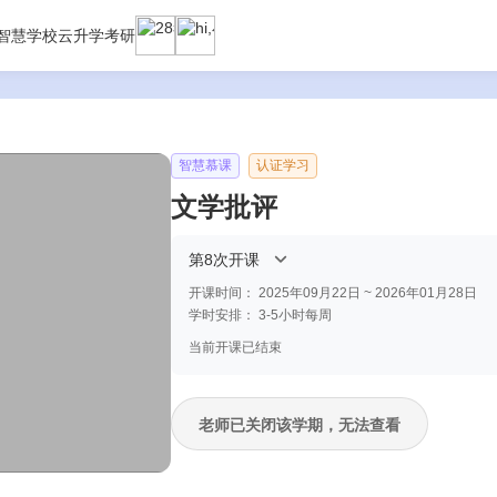
智慧学校云
升学考研
智慧慕课
认证学习
文学批评
第8次开课
开课时间：
2025年09月22日 ~ 2026年01月28日
学时安排：
3-5小时每周
当前开课已结束
老师已关闭该学期，无法查看