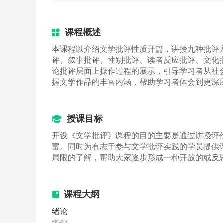
课程概述
本课程以介绍文学批评性质开篇，讲授九种批评
评、叙事批评、性别批评、读者反应批评、文化
论批评层面上操作过程的展示，引导学习者从社
握文学作品的丰富内涵，帮助学习者体会到更深
授课目标
开设《文学批评》课程的目的主要是通过讲授评
富。同时为有志于参与文学批评实践的学员提供
局限的了解，帮助大家逐步形成一种开放的或反
课程大纲
绪论
绪论1