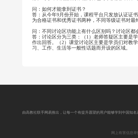
结语
问：如何才能拿到证书？
文学批评结语
答：从今年9月份开始，课程平台只发放认证证
为合格证书和优秀证书两种，不同等级证书对最
问：不同讨论区功能上有什么区别吗？讨论区都
答：讨论区分为三类：（1）老师答疑区主要是
作出回答。（2）课堂讨论区主要是学员们对教
习、工作、生活等一般性话题而开设的区域。
由高教社联手网易推出，让每一个有提升愿望的用户能够学到中国知名
网上有害信息举