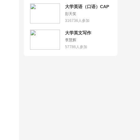
大学英语（口语）CAP
彭天笑
316736
人参加
大学英文写作
李慧辉
57786
人参加